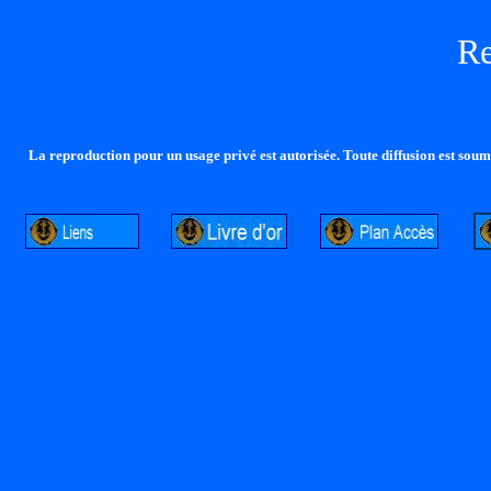
R
La reproduction pour un usage privé est autorisée. Toute diffusion est soumi
http://lalandelle.free.fr
http://cvjcrouxel.free.fr
http: