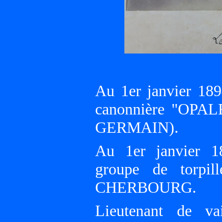
Au 1er janvier 18
canonnière "OPALE
GERMAIN).
Au 1er janvier 1
groupe de torpil
CHERBOURG.
Lieutenant de va