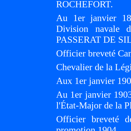
ROCHEFORT.
Au 1er janvier 1
Division navale 
PASSERAT DE SI
Officier breveté Ca
Chevalier de la Lég
Aux 1er janvier 1
Au 1er janvier 190
l'État-Major de la P
Officier breveté 
promotion 1904.