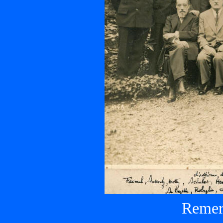
Remer