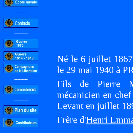
-------
---------
Né le 6 juillet 1
le 29 mai 1940 à P
---------
Fils de Pierre 
mécanicien en chef 
----------
Levant en juillet 1
Frère d'
Henri Emma
-----------