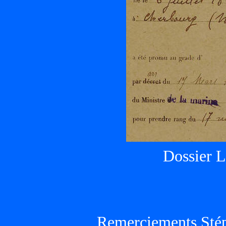
Dossier 
Remerciements Sté