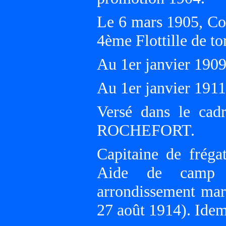
Le 6 mars 1905, Co
4ème Flottille de to
Au 1er janvier 190
Au 1er janvier 19
Versé dans le cad
ROCHEFORT.
Capitaine de fréga
Aide de camp 
arrondissement ma
27 août 1914). Idem