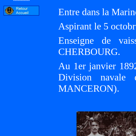
Entre dans la Marin
Aspirant le 5 octob
Enseigne de vai
CHERBOURG.
Au 1er janvier 18
Division navale 
MANCERON).