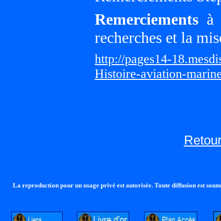
Remerciements
à G
recherches et la mis
http://pages14-18.mesd
Histoire-aviation-marin
Retour
La reproduction pour un usage privé est autorisée. Toute diffusion est soumi
http://lalandelle.free.fr
http://cvjcrouxel.free.fr
http: