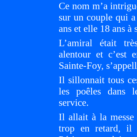
Ce nom m’a intrigué
sur un couple qui a
ans et elle 18 ans à
L’amiral était tr
alentour et c’est
Sainte-Foy, s’appell
Il sillonnait tous c
les poêles dans 
service.
Il allait à la messe
trop en retard, il