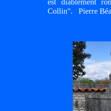
est diablement ron
Collin". Pierre Béa