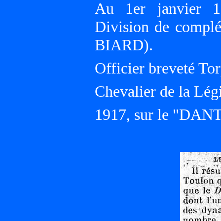
Au 1er janvier 1
Division de compl
BIARD).
Officier breveté Tor
Chevalier de la Lég
1917, sur le "DA