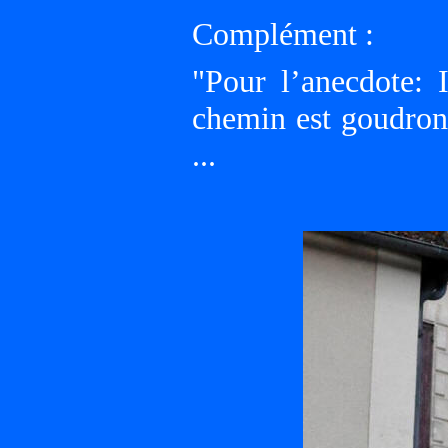
Complément :
"Pour l’anecdote:
chemin est goudronn
...