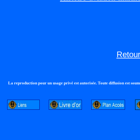
Retour
La reproduction pour un usage privé est autorisée. Toute diffusion est soumi
http://lalandelle.free.fr
http://cvjcrouxel.free.fr
http: