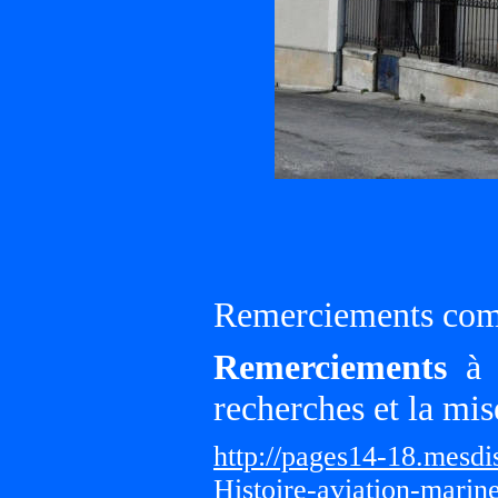
Remerciements compl
Remerciements
à G
recherches et la mis
http://pages14-18.mesd
Histoire-aviation-marin