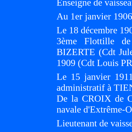
Enseigne de vaissea
Au 1er janvier 19
Le 18 décembre 1907
3ème Flottille de
BIZERTE (Cdt Jul
1909 (Cdt Louis
Le 15 janvier 191
administratif à TI
De la CROIX de C
navale d'Extrême-Or
Lieutenant de vaisse