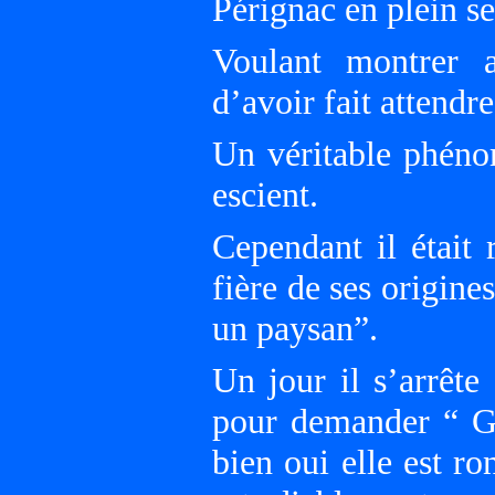
Pérignac en plein s
Voulant montrer a
d’avoir fait attendre
Un véritable phéno
escient.
Cependant il était 
fière de ses origines
un paysan”.
Un jour il s’arrêt
pour demander “ Gu
bien oui elle est ro