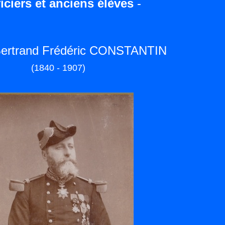
iciers et anciens élèves
-
Bertrand Frédéric CONSTANTIN
(1840 - 1907)