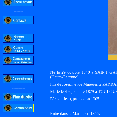
-------
---------
---------
Né le 29 octobre 1840 à SAINT GA
(Haute-Garonne)
Fils de Joseph et de Marguerite PAYR
----------
Marié le 4 septembre 1879 à TOULOUS
Père de
Jean
, promotion 1905
Entre dans la Marine en 1856.
-----------