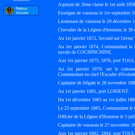
Aspirant de 2ème classe le 1er août 1
Enseigne de vaisseau le 1er septembre 
Lieutenant de vaisseau le 29 décembre 
Chevalier de la Légion d'honneur, le 30
Au 1er janvier 1872, Second sur l'a
Au 1er janvier 1874, Commandant l
navale de COCHINCHINE.
Aux 1er janvier 1875, 1876, port TOU
Au 1er janvier 1879, sur le cuira
Commandant en chef l'Escadre d'évolut
Capitaine de frégate le 28 novembre 18
Au 1er janvier 1881, port LORIENT.
Du 1er décembre 1883 au 1er juillet 1
Le 25 septembre 1885, Commandant le t
Officier de la Légion d'Honneur le 5 j
Capitaine de vaisseau le 27 novembre 1
Aux 1er janvier 1892, 1894, port TOU