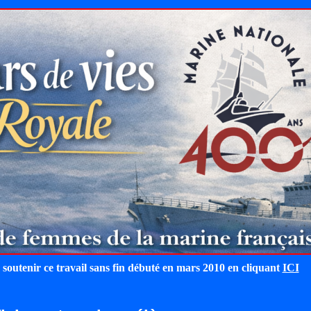
 soutenir ce travail sans fin débuté en mars 2010 en cliquant
ICI