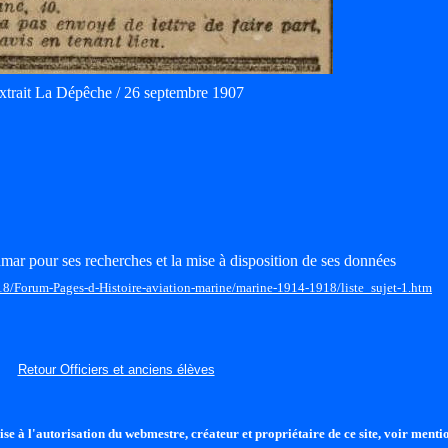
xtrait La Dépêche / 26 septembre 1907
mar pour ses recherches et la mise à disposition de ses données
18/Forum-Pages-d-Histoire-aviation-marine/marine-1914-1918/liste_sujet-1.htm
Retour Officiers et anciens élèves
se à l'autorisation du webmestre, créateur et propriétaire de ce site, voir mentio