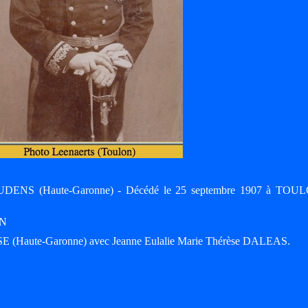
UDENS (Haute-Garonne) - Décédé le 25 septembre 1907 à TO
AN
E (Haute-Garonne) avec Jeanne Eulalie Marie Thérèse DALEAS.