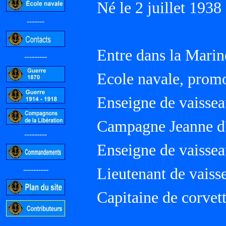
Né le 2 juillet 1938
-------
Entre dans la Marin
---------
Ecole navale, prom
Enseigne de vaissea
Campagne Jeanne d
---------
Enseigne de vaissea
Lieutenant de vaisse
----------
Capitaine de corvet
-----------