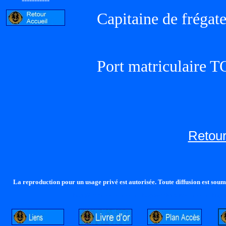
Capitaine de frégat
Port matriculaire
Retour
La reproduction pour un usage privé est autorisée. Toute diffusion est soumi
http://lalandelle.free.fr
http://cvjcrouxel.free.fr
http: