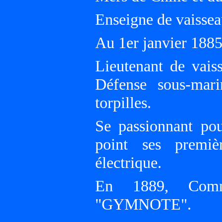
Enseigne de vaissea
Au 1er janvier 18
Lieutenant de vais
Défense sous-ma
torpilles.
Se passionnant pou
point ses premiè
électrique.
En 1889, Comma
"GYMNOTE".