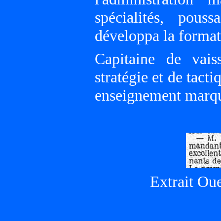
spécialités, pous
développa la formati
Capitaine de vai
stratégie et de tact
enseignement marqu
Extrait Ou