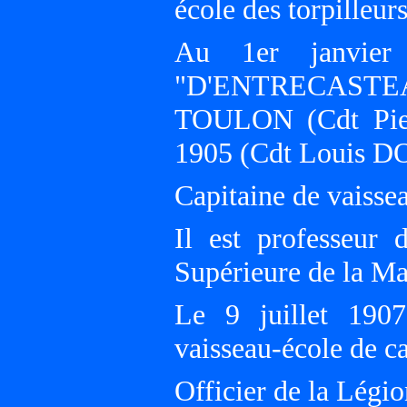
école des torpilleur
Au 1er janvier
"D'ENTRECASTE
TOULON (Cdt Pier
1905 (Cdt Louis 
Capitaine de vaisse
Il est professeur 
Supérieure de la Ma
Le 9 juillet 19
vaisseau-école de
Officier de la Légio