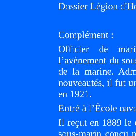
Dossier Légion d'H
Complément :
Officier de mar
l’avènement du sous
de la marine. Admi
nouveautés, il fut 
en 1921.
Entré à l’École nav
Il reçut en 1889 
sous-marin conçu 