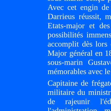
Avec cet engin de
Darrieus réussit, m
Etats-major et de
possibilités immens
accomplit dès lors 
Major général en 18
sous-marin Gustav
mémorables avec le
Capitaine de fréga
militaire du minist
de rajeunir l'é
l'administration 