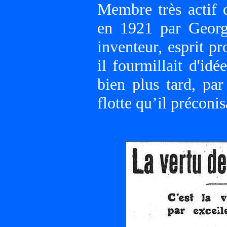
Membre très actif 
en 1921 par George
inventeur, esprit p
il fourmillait d'id
bien plus tard, pa
flotte qu’il préconi