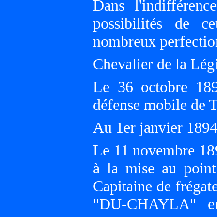
Dans l'indifféren
possibilités de c
nombreux perfectio
Chevalier de la Lég
Le 36 octobre 189
défense mobile d
Au 1er janvier 18
Le 11 novembre 1895
à la mise au poi
Capitaine de frégat
"DU-CHAYLA" en 