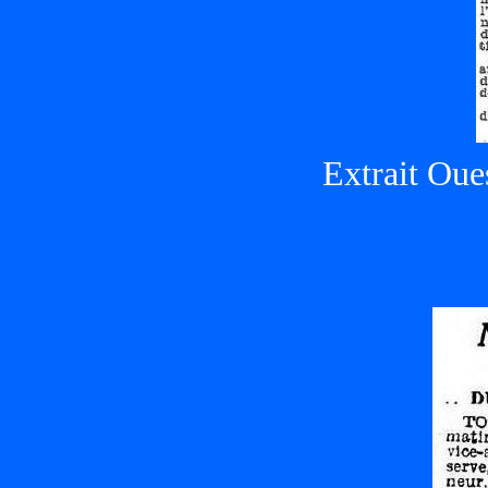
Extrait Oue