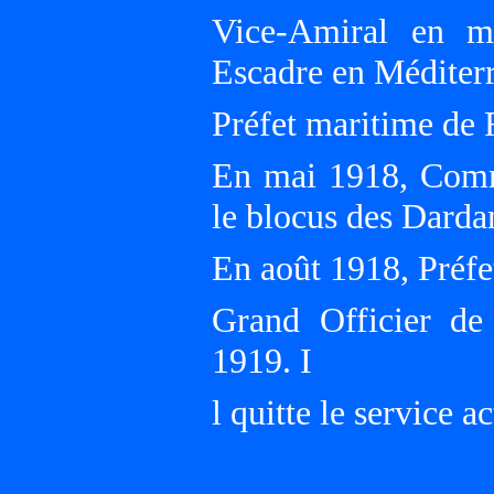
Vice-Amiral en m
Escadre en Méditer
Préfet maritime 
En mai 1918, Comma
le blocus des Dardan
En août 1918, Préf
Grand Officier de
1919. I
l quitte le service a