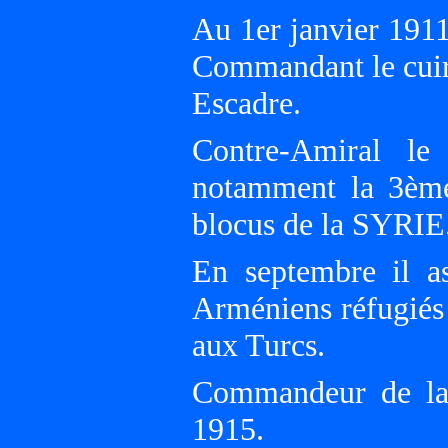
Au 1er janvier 191
Commandant le cui
Escadre.
Contre-Amiral le
notamment la 3ème
blocus de la SYRIE
En septembre il a
Arméniens réfugiés
aux Turcs.
Commandeur de la
1915.