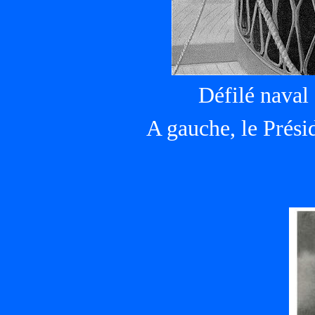
Défilé naval
A gauche, le Présid