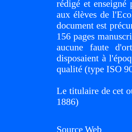
rédigé et enseign
aux élèves de l'Ec
document est précu
156 pages manuscrit
aucune faute d'or
disposaient à l'épo
qualité (type ISO 9
Le titulaire de ce
1886)
Source Web