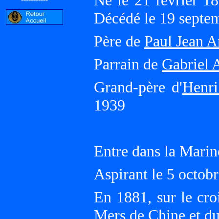
Né le 21 février 
Décédé le 19 sept
Père de
Paul Jean A
Parrain de
Gabriel 
Grand-père d'
Henri
1939
Entre dans la Marin
Aspirant le 5 octo
En 1881, sur le cr
Mers de Chine et d