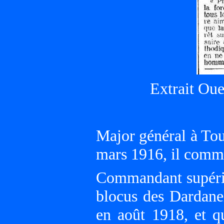
Extrait Ou
Major général à To
mars 1916, il comma
Commandant supérieu
blocus des Dardanel
en août 1918, et qu