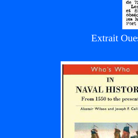
Extrait Oue