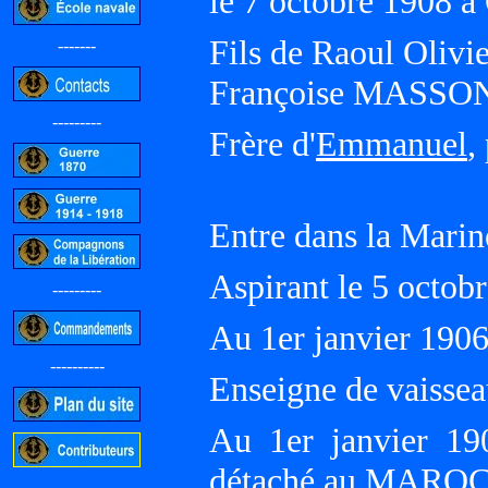
le 7 octobre 1908 
Fils de Raoul Olivi
-------
Françoise MASS
---------
Frère d'
Emmanuel
,
Entre dans la Marin
Aspirant le 5 oct
---------
Au 1er janvier 19
----------
Enseigne de vaissea
Au 1er janvier 19
détaché au MAROC 
-----------