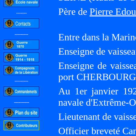
Père de
Pierre Edou
-------
---------
Entre dans la Marin
Enseigne de vaissea
Enseigne de vaissea
port CHERBOURG
---------
Au 1er janvier 19
navale d'Extrême-
----------
Lieutenant de vaiss
Officier breveté Ca
-----------