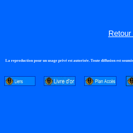
Retour 
La reproduction pour un usage privé est autorisée. Toute diffusion est soumise
http://lalandelle.free.fr
http://cvjcrouxel.free.fr
http://