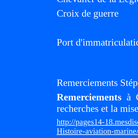
Croix de guerre
Port d'immatriculat
Remerciements Stép
Remerciements
à G
recherches et la mis
http://pages14-18.mesdi
Histoire-aviation-marine