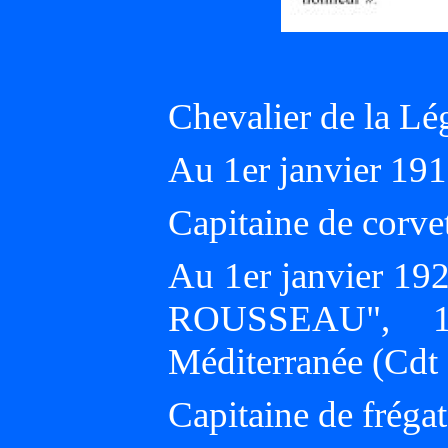
Chevalier de la Lé
Au 1er janvier 1
Capitaine de corve
Au 1er janvier 19
ROUSSEAU", 1è
Méditerranée (Cd
Capitaine de frégat