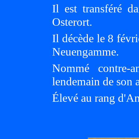
Il est transféré
Osterort.
Il décède le 8 févr
Neuengamme.
Nommé contre-ami
lendemain de son a
Élevé au rang d'Am