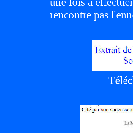
une fois à effectu
rencontre pas l'en
Télé