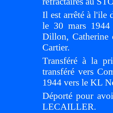
réfractaires au STO
Il est arrêté à l'i
le 30 mars 1944
Dillon, Catherine
Cartier.
Transféré à la pr
transféré vers Com
1944 vers le KL N
Déporté pour avoir
LECAILLER.