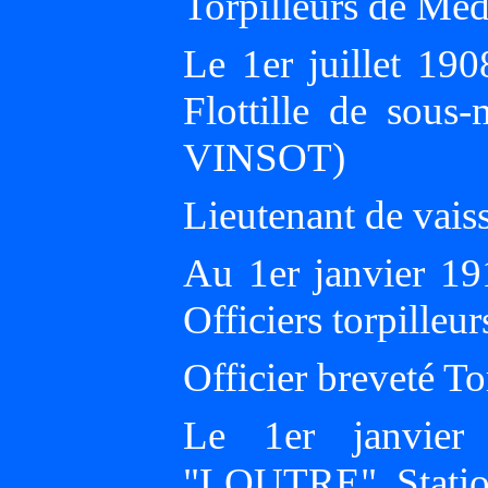
Torpilleurs de Mé
Le 1er juillet 1
Flottille de sou
VINSOT)
Lieutenant de vaiss
Au 1er janvier 191
Officiers torpilleur
Officier breveté To
Le 1er janvier
"LOUTRE", Statio