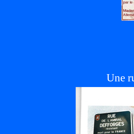
Une r