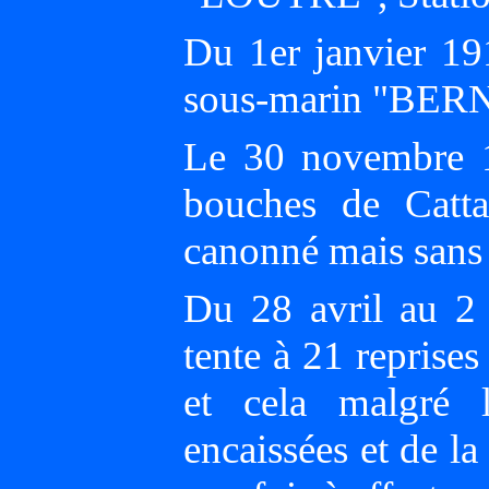
Du 1er janvier 1
sous-marin "BER
Le 30 novembre 1
bouches de Catta
canonné mais sans 
Du 28 avril au 2 
tente à 21 reprise
et cela malgré l
encaissées et de la