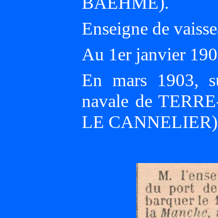
BAËHME).
Enseigne de vaisse
Au 1er janvier 1
En mars 1903, s
navale de TERRE
LE CANNELIER)