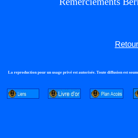
Remerciements Ber
Retour
La reproduction pour un usage privé est autorisée. Toute diffusion est soumi
http://lalandelle.free.fr
http://cvjcrouxel.free.fr
http: