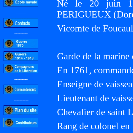
Né le 20 juin 
PERIGUEUX (Dord
-------
Vicomte de Foucault
---------
Garde de la marine
En 1761, commande
---------
Enseigne de vaisse
Lieutenant de vaiss
----------
Chevalier de saint 
Rang de colonel en
-----------