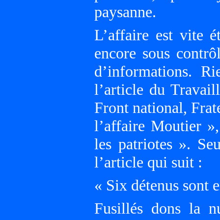
paysanne.
L’affaire est vite é
encore sous contrô
d’informations. R
l’article du Travai
Front national, Frat
l’affaire Moutier »
les patriotes ». Se
l’article qui suit :
« Six détenus sont 
Fusillés dons la n