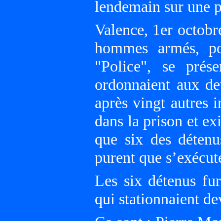
lendemain sur une p
Valence, 1er octobr
hommes armés, po
"Police", se prés
ordonnaient aux deu
après vingt autres 
dans la prison et e
que six des détenu
purent que s’exécute
Les six détenus fu
qui stationnaient de