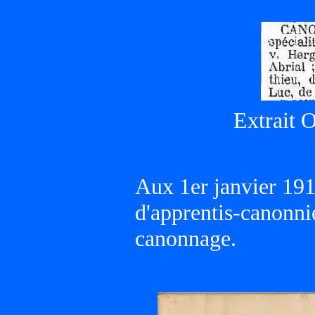
Extrait O
Aux 1er janvier 19
d'apprentis-canonn
canonnage.