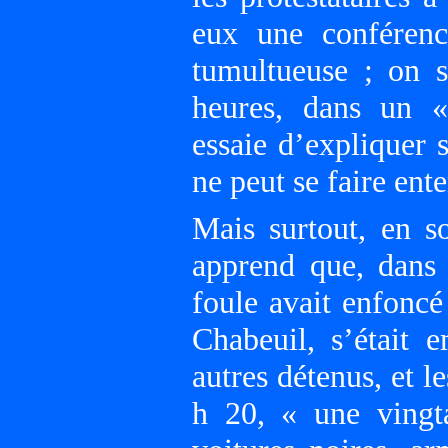
eux une conférenc
tumultueuse ; on s
heures, dans un «
essaie d’expliquer s
ne peut se faire ent
Mais surtout, en so
apprend que, dans 
foule avait enfoncé
Chabeuil, s’était 
autres détenus, et l
h 20, « une vingta