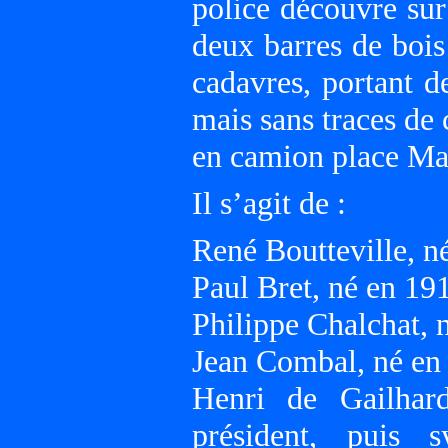
police découvre sur
deux barres de bois
cadavres, portant d
mais sans traces de 
en camion place Ma
Il s’agit de :
René Boutteville, n
Paul Bret, né en 1
Philippe Chalchat, 
Jean Combal, né en 
Henri de Gailhar
président, puis 