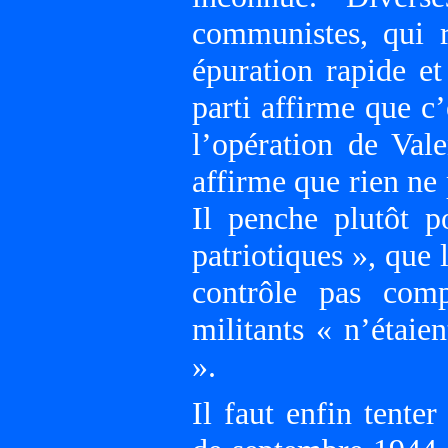
communistes, qui r
épuration rapide e
parti affirme que 
l’opération de Val
affirme que rien ne
Il penche plutôt p
patriotiques », que
contrôle pas com
militants « n’étaie
».
Il faut enfin tente