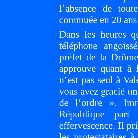
l’absence de tout
commuée en 20 ans 
Dans les heures q
téléphone angoiss
préfet de la Drôme
approuve quant à l
n’est pas seul à Val
vous avez gracié un
de l’ordre ». Im
République part
effervescence. Il p
les protestataires 