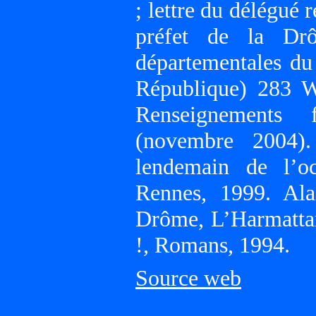
; lettre du délégué r
préfet de la Dr
départementales d
République) 283 W 
Renseignements 
(novembre 2004)
lendemain de l’oc
Rennes, 1999. Ala
Drôme, L’Harmatta
!, Romans, 1994.
Source web