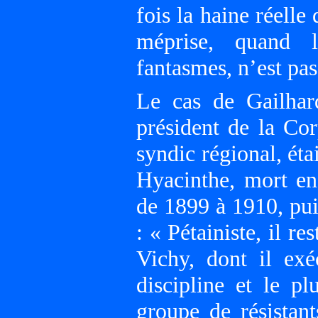
fois la haine réelle 
méprise, quand l
fantasmes, n’est pas
Le cas de Gailhard
président de la Co
syndic régional, éta
Hyacinthe, mort en
de 1899 à 1910, pui
: « Pétainiste, il r
Vichy, dont il exé
discipline et le p
groupe de résistant