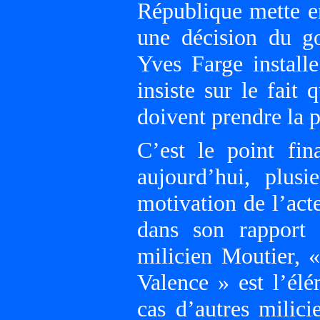
République mette en
une décision du g
Yves Farge install
insiste sur le fait
doivent prendre la p
C’est le point fin
aujourd’hui, plusi
motivation de l’act
dans son rapport
milicien Moutier, «
Valence » est l’él
cas d’autres milici