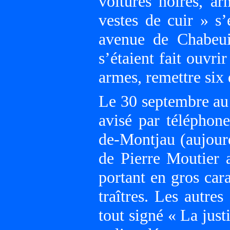
voitures noires, ar
vestes de cuir » s’
avenue de Chabeuil
s’étaient fait ouvri
armes, remettre six 
Le 30 septembre au 
avisé par téléphone
de-Montjau (aujourd
de Pierre Moutier a
portant en gros car
traîtres. Les autres
tout signé « La just