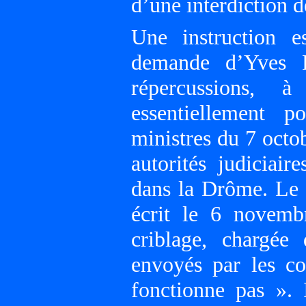
d’une interdiction d
Une instruction e
demande d’Yves Fa
répercussions, à
essentiellement p
ministres du 7 octo
autorités judiciai
dans la Drôme. Le d
écrit le 6 novemb
criblage, chargée
envoyés par les co
fonctionne pas ». 