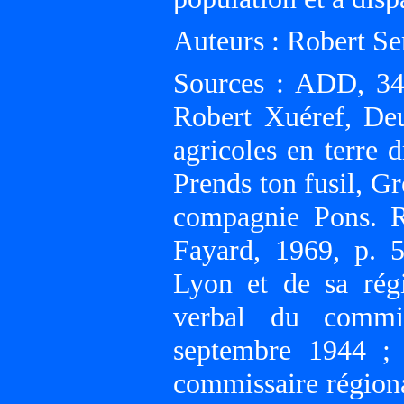
Auteurs : Robert Se
Sources : ADD, 34
Robert Xuéref, Deu
agricoles en terre
Prends ton fusil, Gr
compagnie Pons. Ro
Fayard, 1969, p. 
Lyon et de sa rég
verbal du commi
septembre 1944 ;
commissaire régiona