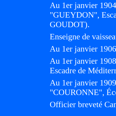
Au 1er janvier 1904,
"GUEYDON", Escadr
GOUDOT).
Enseigne de vaissea
Au 1er janvier 19
Au 1er janvier 190
Escadre de Médite
Au 1er janvier 1909,
"COURONNE", Écol
Officier breveté Ca