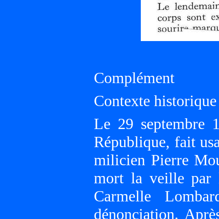
Complément
Contexte historique
Le 29 septembre 1
République, fait us
milicien Pierre Mo
mort la veille par
Carmelle Lombar
dénonciation. Après