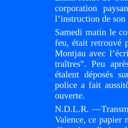
corporation paysa
l’instruction de son 
Samedi matin le co
feu, était retrouvé
Montjau avec l’écri
traîtres". Peu apr
étalent déposés s
police a fait aussi
ouverte.
N.D.L.R. —Transmis
Valence, ce papier 