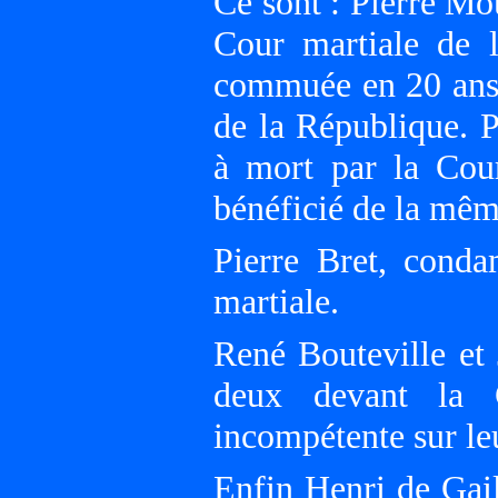
Ce sont : Pierre Mo
Cour martiale de 
commuée en 20 ans 
de la République. 
à mort par la Cou
bénéficié de la mêm
Pierre Bret, cond
martiale.
René Bouteville et 
deux devant la C
incompétente sur le
Enfin Henri de Gail