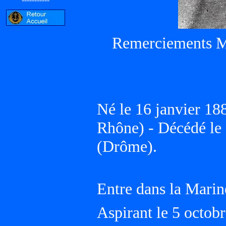
Remerciements Mic
Né le 16 janvier 
Rhône) - Décédé l
(Drôme).
Entre dans la Marin
Aspirant le 5 octo