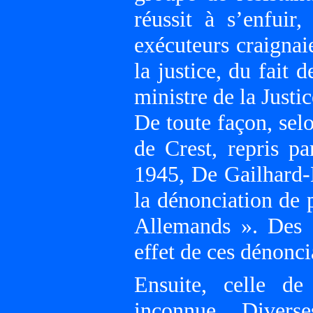
réussit à s’enfuir
exécuteurs craignai
la justice, du fait 
ministre de la Just
De toute façon, sel
de Crest, repris pa
1945, De Gailhard-B
la dénonciation de 
Allemands ». Des 
effet de ces dénonci
Ensuite, celle de 
inconnue. Divers