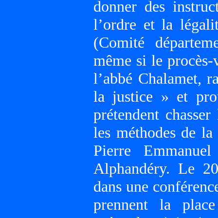
donner des instruc
l’ordre et la léga
(Comité départem
même si le procès-v
l’abbé Chalamet, r
la justice » et pr
prétendent chasser
les méthodes de la 
Pierre Emmanuel
Alphandéry. Le 20
dans une conférence
prennent la plac