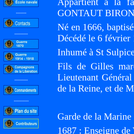
Appartient à la f
GONTAUT BIRON
-------
Né en 1666, baptisé
---------
Décédé le 6 février
Inhumé à St Sulpice
Fils de Gilles m
Lieutenant Général
---------
de la Reine, et 
----------
Garde de la Marine 
1687 : Enseigne de 
-----------