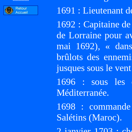
1691 : Lieutenant d
1692 : Capitaine de 
de Lorraine pour a
mai 1692), « dans
brûlots des ennemi
jusques sous le vent
1696 : sous les
Méditerranée.
1698 : commande l
Salétins (Maroc).
2 janvier 1703 : ch