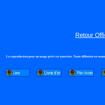
Retour Offi
La reproduction pour un usage privé est autorisée. Toute diffusion est soumi
http://lalandelle.free.fr
http://cvjcrouxel.free.fr
http: