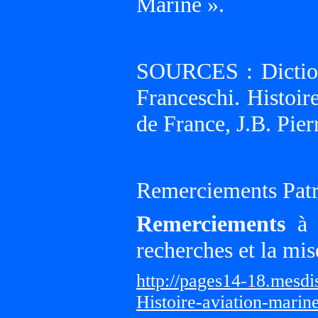
Marine ».
SOURCES : Diction
Franceschi. Histoir
de France, J.B. Pier
Remerciements Patr
Remerciements
à G
recherches et la mis
http://pages14-18.mesd
Histoire-aviation-marin