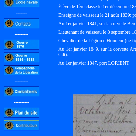
Élève de 1ère classe le 1er décembre 18
-------
Enseigne de vaisseau le 21 août 1839; po
Au 1er janvier 1841, sur la corvette Be
Lieutenant de vaisseau le 8 septembre 1
---------
Chevalier de la Légion d'Honneur (ne fi
Au 1er janvier 1849, sur la corvett
Cdt).
Au 1er janvier 1847, port LORIENT
---------
----------
-----------