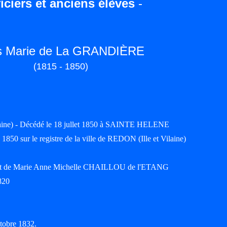
iciers et anciens élèves
-
s Marie de La GRANDIÈRE
(1815 - 1850)
laine) - Décédé le 18 jullet 1850 à SAINTE HELENE
1850 sur le registre de la ville de REDON (Ille et Vilaine)
t de Marie Anne Michelle CHAILLOU de l'ETANG
820
ctobre 1832.