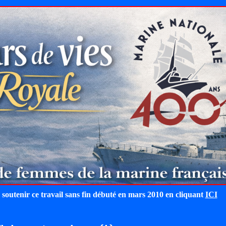
 soutenir ce travail sans fin débuté en mars 2010 en cliquant
ICI