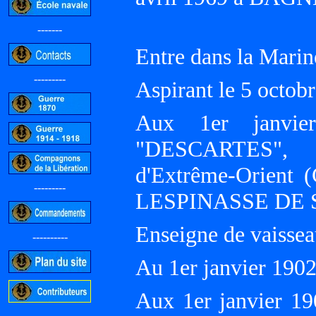
-------
Entre dans la Marin
---------
Aspirant le 5 octo
Aux 1er janvie
"DESCARTES", D
d'Extrême-Orient 
---------
LESPINASSE DE 
Enseigne de vaissea
----------
Au 1er janvier 19
Aux 1er janvier 190
-----------