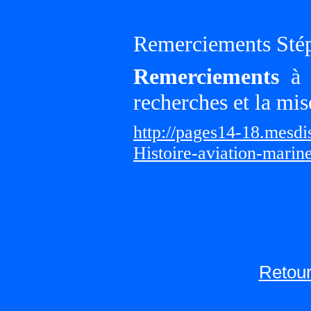
Remerciements Sté
Remerciements
à G
recherches et la mis
http://pages14-18.mesd
Histoire-aviation-marin
Retour