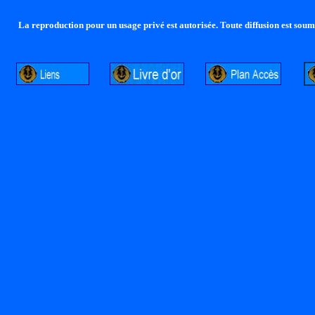
La reproduction pour un usage privé est autorisée. Toute diffusion est soumi
http://lalandelle.free.fr
http://cvjcrouxel.free.fr
http: