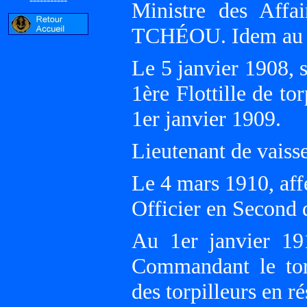
Ministre des Affa
TCHÉOU. Idem au 1
Le 5 janvier 1908, 
1ère Flottille de t
1er janvier 1909.
Lieutenant de vaiss
Le 4 mars 1910, af
Officier en Second 
Au 1er janvier 19
Commandant le to
des torpilleurs en 