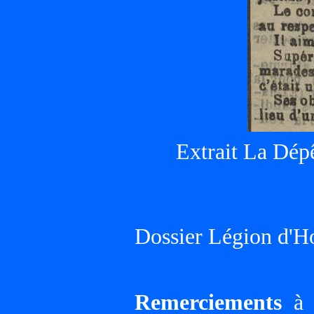
Extrait La Dép
Dossier Légion d'H
Remerciements
à G