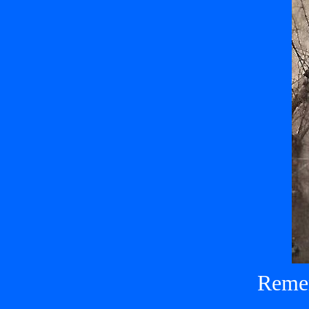
Remer