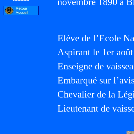
novembre 1890 à B
Elève de l’Ecole N
Aspirant le 1er aoû
Enseigne de vaissea
Embarqué sur l’av
Chevalier de la Lég
Lieutenant de vaiss