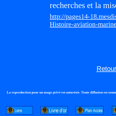
recherches et la mis
http://pages14-18.mesd
Histoire-aviation-marin
Retour
La reproduction pour un usage privé est autorisée. Toute diffusion est soumi
http://lalandelle.free.fr
http://cvjcrouxel.free.fr
http: