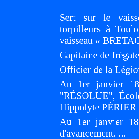
Sert sur le vai
torpilleurs à To
vaisseau « BRETA
Capitaine de frégate
Officier de la Légi
Au 1er janvier 18
"RÉSOLUE", École 
Hippolyte PÉRIER
Au 1er janvier 18
d'avancement. ...