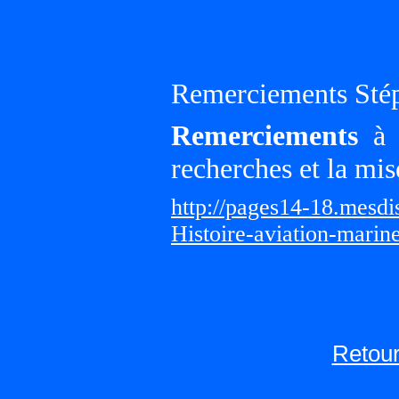
Remerciements Sté
Remerciements
à G
recherches et la mis
http://pages14-18.mesd
Histoire-aviation-marin
Retour