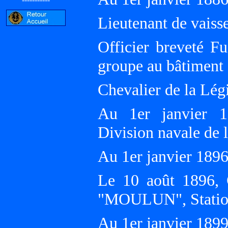
Lieutenant de vaiss
Officier breveté F
groupe au bâtiment 
Chevalier de la Lé
Au 1er janvier 18
Division navale de
Au 1er janvier 189
Le 10 août 1896, 
"MOULUN", Statio
Au 1er janvier 189