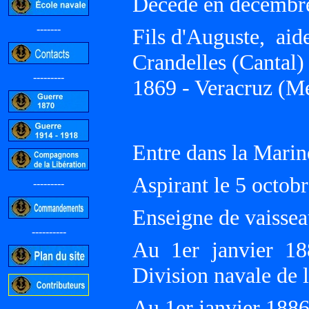
Décédé en décembr
-------
Fils d'Auguste, aid
Crandelles (Cantal) 
---------
1869 - Veracruz (M
Entre dans la Marin
Aspirant le 5 octo
---------
Enseigne de vaissea
----------
Au 1er janvier 18
Division navale de
Au 1er janvier 188
-----------