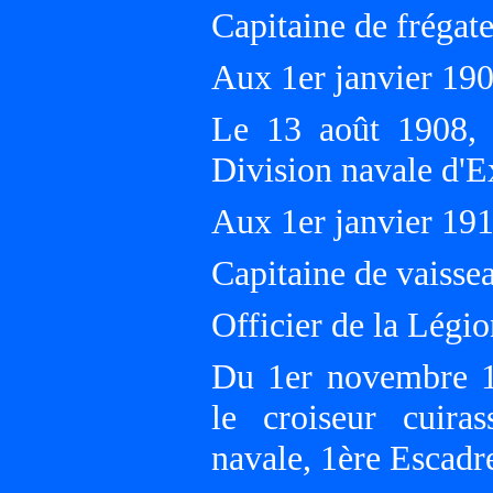
Capitaine de frégat
Aux 1er janvier 19
Le 13 août 1908,
Division navale d'E
Aux 1er janvier 19
Capitaine de vaissea
Officier de la Légi
Du 1er novembre 
le croiseur cui
navale, 1ère Escadre