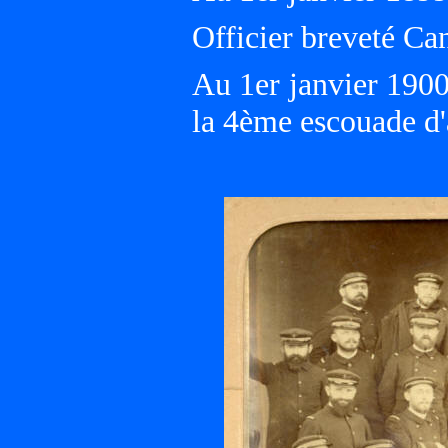
Officier breveté Ca
Au 1er janvier 19
la 4ème escouade d'