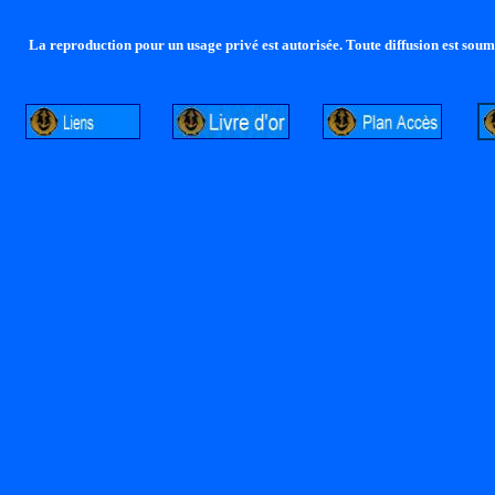
La reproduction pour un usage privé est autorisée. Toute diffusion est soumi
http://lalandelle.free.fr
http://cvjcrouxel.free.fr
http: