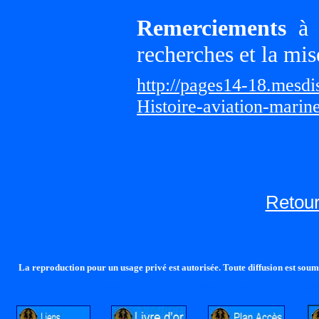
Remerciements
à G
recherches et la mis
http://pages14-18.mesd
Histoire-aviation-marin
Retour
La reproduction pour un usage privé est autorisée. Toute diffusion est soumi
http://lalandelle.free.fr
http://cvjcrouxel.free.fr
http: