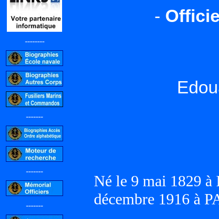
-
Offici
--------
Edou
-------
-------
Né le 9 mai 1829 à
décembre 1916 à PA
-------