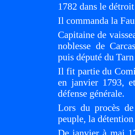
1782 dans le détroit
Il commanda la Fauv
Capitaine de vaisse
noblesse de Carca
puis député du Tarn
Il fit partie du Co
en janvier 1793,
défense générale.
Lors du procès de
peuple, la détention
De janvier à mai 17