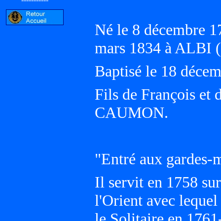
Né le 8 décembre 1
mars 1834 à ALBI (
Baptisé le 18 déce
Fils de François 
CAUMON.
"Entré aux gardes-
Il servit en 1758 s
l'Orient avec lequel
le Solitaire en 176