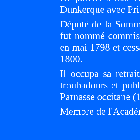
Dunkerque avec Pri
Député de la Somme
fut nommé commissa
en mai 1798 et cess
1800.
Il occupa sa retrai
troubadours et publ
Parnasse occitane (
Membre de l'Académ