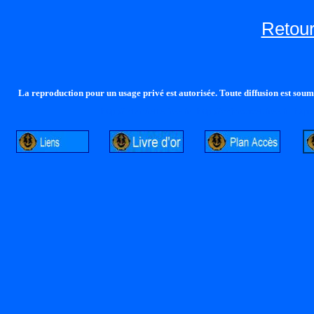
Retour
La reproduction pour un usage privé est autorisée. Toute diffusion est soumi
http://lalandelle.free.fr
http://cvjcrouxel.free.fr
http: