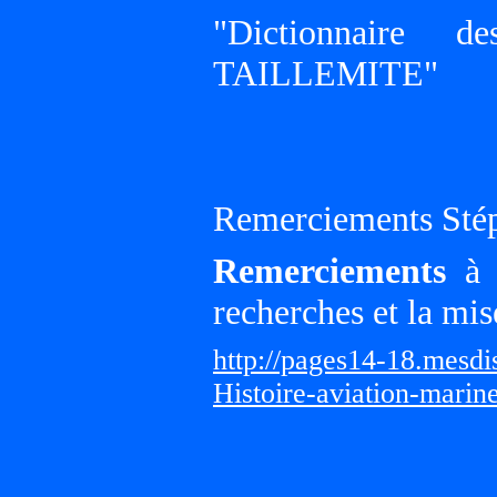
"Dictionnaire 
TAILLEMITE"
Remerciements Sté
Remerciements
à G
recherches et la mis
http://pages14-18.mesd
Histoire-aviation-marin