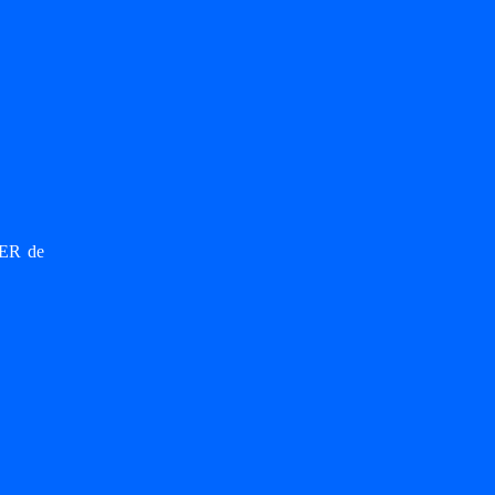
IER de