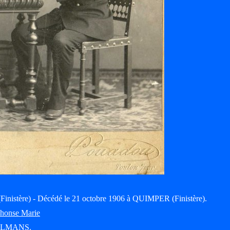
nistère) - Décédé le 21 octobre 1906 à QUIMPER (Finistère).
honse Marie
XELMANS
.