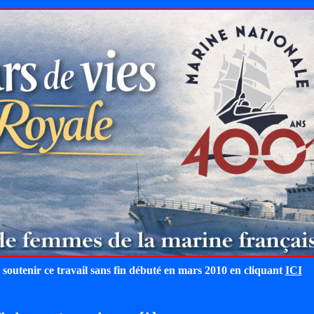
 soutenir ce travail sans fin débuté en mars 2010 en cliquant
ICI