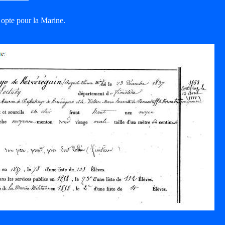
 opte pour la Marine.