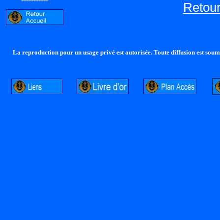
Retour
La reproduction pour un usage privé est autorisée. Toute diffusion est soumi
http://lalandelle.free.fr
http://cvjcrouxel.free.fr
http: