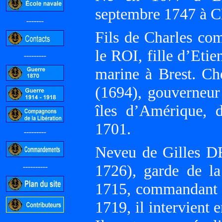
septembre 1747 
-------
Fils de Charles co
le ROI, fille d’Eti
---------
marine à Brest. Ch
(1694), gouverneur 
îles d’Amérique, 
1701.
---------
Neveu de Gilles
1726), garde de l
----------
1715, commandant d
1719, il intervient
-----------