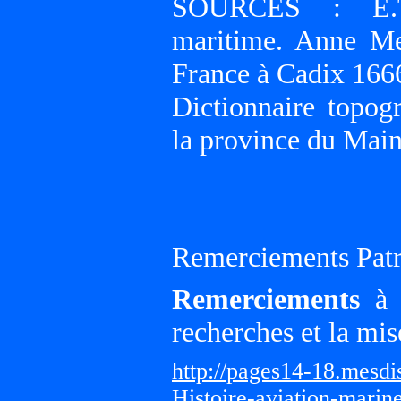
SOURCES : E.Tail
maritime. Anne Me
France à Cadix 1666
Dictionnaire topog
la province du Main
Remerciements Patr
Remerciements
à G
recherches et la mis
http://pages14-18.mesd
Histoire-aviation-marin