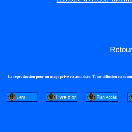
Retour
La reproduction pour un usage privé est autorisée. Toute diffusion est soumi
http://lalandelle.free.fr
http://cvjcrouxel.free.fr
http: