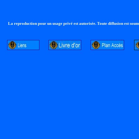
La reproduction pour un usage privé est autorisée. Toute diffusion est soumi
http://lalandelle.free.fr
http://cvjcrouxel.free.fr
http: