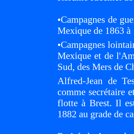
•Campagnes de guerr
Mexique de 1863 à 
•Campagnes lointain
Mexique et de l'Am
Sud, des Mers de C
Alfred-Jean de Te
comme secrétaire e
flotte à Brest. Il 
1882 au grade de cap