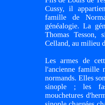
Cussy, il apparti
famille de Norm
généalogie. La gé
Thomas Tesson, si
Celland, au milieu 
Les armes de cett
l'ancienne famille
normands. Elles sont
sinople ; les fa
mouchetures d'hermi
sinople chargées ch