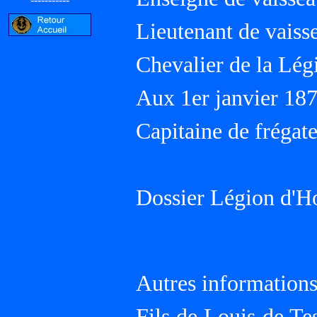
Lieutenant de vaisse
Chevalier de la Lé
Aux 1er janvier 18
Capitaine de frégate
Dossier Légion d'H
Autres informations
Fils de Louis de Te