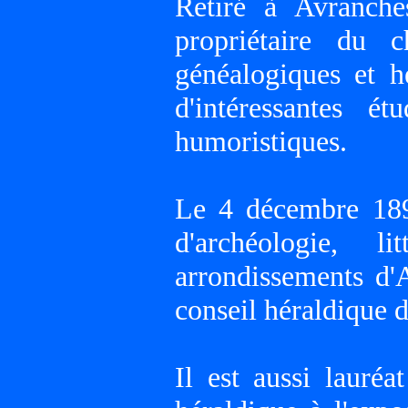
Retiré à Avranche
propriétaire du c
généalogiques et hé
d'intéressantes ét
humoristiques.
Le 4 décembre 1890
d'archéologie, l
arrondissements d
conseil héraldique 
Il est aussi lauréa