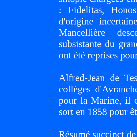
: Fidelitas, Honos
d'origine incertai
Mancellière desc
subsistante du gran
ont été reprises pour
Alfred-Jean de Tes
collèges d'Avranch
pour la Marine, il 
sort en 1858 pour êt
Résumé succinct de s