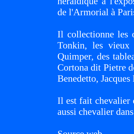
héraldique à l'expo
de l'Armorial à Pari
Il collectionne les
Tonkin, les vieux 
Quimper, des table
Cortona dit Pietre d
Benedetto, Jacques 
Il est fait chevalie
aussi chevalier dans
Source web