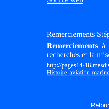
Remerciements Sté
Remerciements
à G
recherches et la mis
http://pages14-18.mesd
Histoire-aviation-marin
Retour