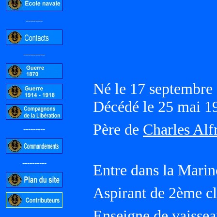
-------
---------
Né le 17 septembr
Décédé le 25 mai
Père de
Charles Alf
---------
----------
Entre dans la Mari
Aspirant de 2ème cl
Enseigne de vaissea
-----------