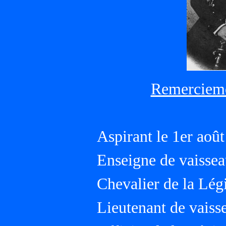
Remercieme
Aspirant le 1er aoû
Enseigne de vaissea
Chevalier de la Lég
Lieutenant de vaisse