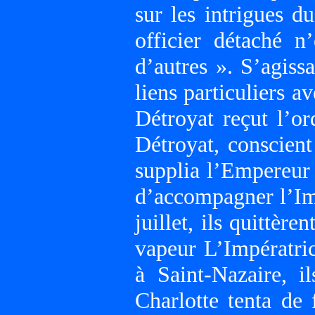
sur les intrigues d
officier détaché n
d’autres ». S’agiss
liens particuliers a
Détroyat reçut l’or
Détroyat, conscient 
supplia l’Empereur 
d’accompagner l’Im
juillet, ils quittèr
vapeur L’Impératri
à Saint-Nazaire, il
Charlotte tenta de