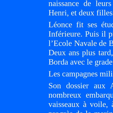
naissance de leur
Henri, et deux fille
Léonce fit ses ét
Inférieure. Puis il
l’Ecole Navale de B
Deux ans plus tard,
Borda avec le grade
Les campagnes mili
Son dossier aux A
nombreux embarqu
vaisseaux à voile,