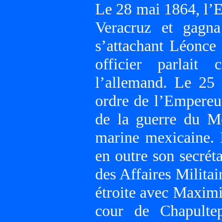
Le 28 mai 1864, l’
Veracruz et gagn
s’attachant Léonce
officier parlai
l’allemand. Le 25
ordre de l’Empereu
de la guerre du M
marine mexicaine. 
en outre son secréta
des Affaires Milita
étroite avec Maximil
cour de Chapultep