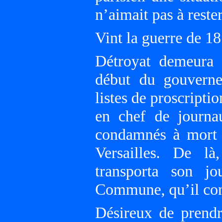
n’aimait pas à reste
Vint la guerre de 1
Détroyat demeura 
début du gouverne
listes de proscripti
en chef de journa
condamnés à mort m
Versailles. De l
transporta son jo
Commune, qu’il con
Désireux de prendr