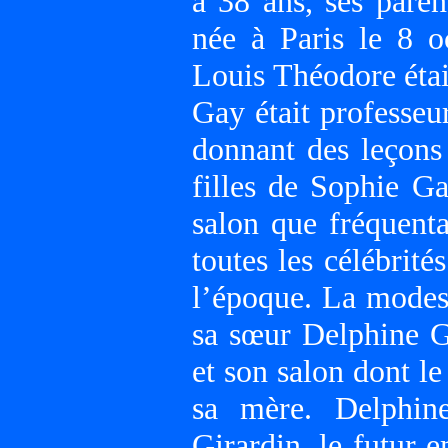
a 38 ans, ses paren
née à Paris le 8 o
Louis Théodore étai
Gay était professeur
donnant des leçons 
filles de Sophie G
salon que fréquenta
toutes les célébrités
l’époque. La modest
sa sœur Delphine Ga
et son salon dont le
sa mère. Delphin
Girardin, le futur 