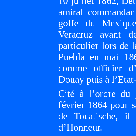
10 juillet 1862, Dét
amiral commandant
golfe du Mexique.
Veracruz avant de
particulier lors de
Puebla en mai 186
comme officier d’
Douay puis à l’Etat
Cité à l’ordre du
février 1864 pour s
de Tocatische, i
d’Honneur.