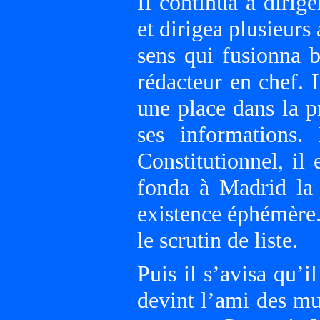
Il continua à dirig
et dirigea plusieur
sens qui fusionna b
rédacteur en chef. I
une place dans la p
ses informations
Constitutionnel, il 
fonda à Madrid la 
existence éphémère. 
le scrutin de liste.
Puis il s’avisa qu’i
devint l’ami des mu