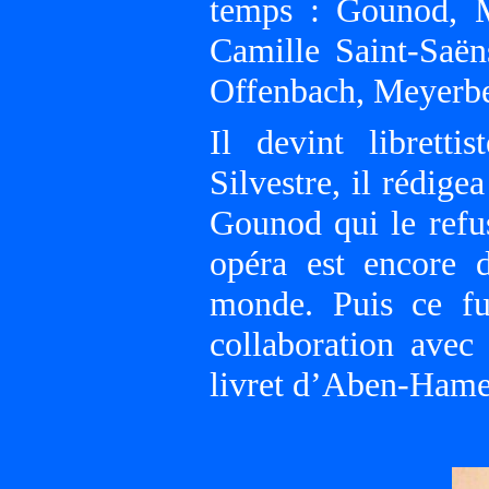
temps : Gounod, M
Camille Saint-Saën
Offenbach, Meyer
Il devint librett
Silvestre, il rédige
Gounod qui le refu
opéra est encore 
monde. Puis ce f
collaboration avec
livret d’Aben-Hame