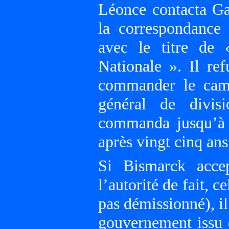
Léonce contacta Ga
la correspondance
avec le titre de 
Nationale ». Il re
commander le cam
général de divisi
commanda jusqu’à l’
après vingt cinq ans
Si Bismarck acce
l’autorité de fait, 
pas démissionné), il
gouvernement issu d