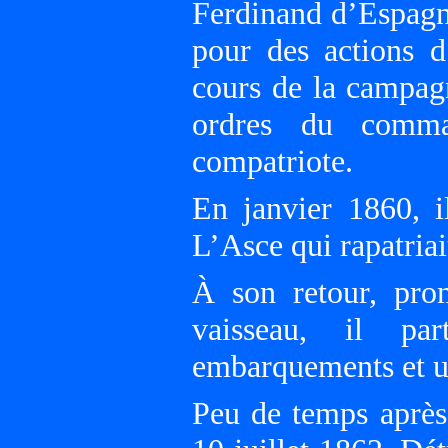
Ferdinand d’Espagne
pour des actions d
cours de la campag
ordres du comma
compatriote.
En janvier 1860, 
L’Asce qui rapatriai
À son retour, prom
vaisseau, il pa
embarquements et un
Peu de temps après