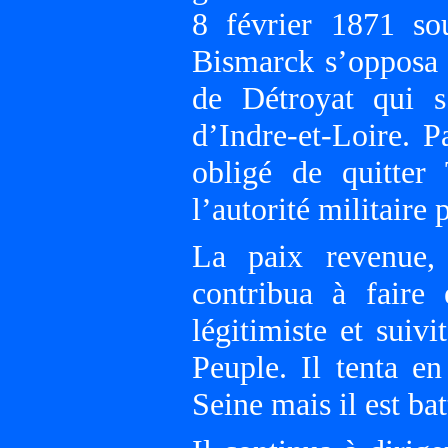
8 février 1871 so
Bismarck s’opposa 
de Détroyat qui s
d’Indre-et-Loire. P
obligé de quitter
l’autorité militaire 
La paix revenue, 
contribua à faire 
légitimiste et suiv
Peuple. Il tenta e
Seine mais il est bat