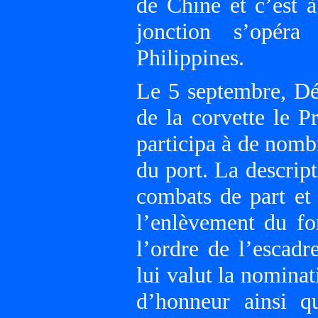
de Chine et c’est 
jonction s’opér
Philippines.
Le 5 septembre, Dé
de la corvette le P
participa à de nombr
du port. La descript
combats de part et
l’enlèvement du fo
l’ordre de l’escadr
lui valut la nomina
d’honneur ainsi q