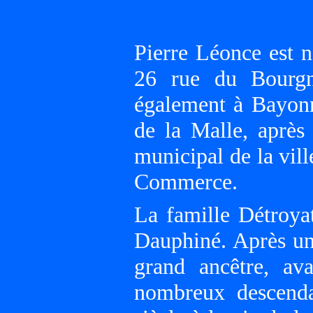
Pierre Léonce est 
26 rue du Bourgn
également à Bayonn
de la Malle, après
municipal de la vill
Commerce.
La famille Détroyat
Dauphiné. Après une
grand ancêtre, a
nombreux descenda