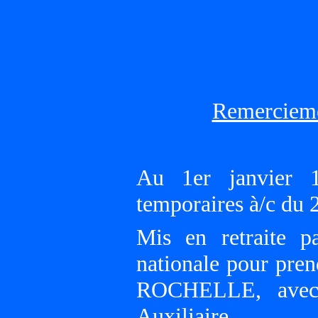
Remercieme
Au 1er janvier 1
temporaires à/c du 
Mis en retraite 
nationale pour pr
ROCHELLE, avec 
Auxiliaire.