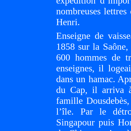
expédition d’import
nombreuses lettres 
Henri.
Enseigne de vaisse
1858 sur la Saône, 
600 hommes de tro
enseignes, il logea
dans un hamac. Aprè
du Cap, il arriva 
famille Dousdebès,
l’île. Par le détr
Singapour puis Ho