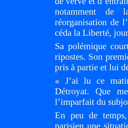
de verve et d’entrain
notamment de l
réorganisation de 
céda la Liberté, jou
Sa polémique court
ripostes. Son premi
pris à partie et lui
« J’ai lu ce mati
Détroyat. Que me
l’imparfait du subjo
En peu de temps, 
parisien une situat