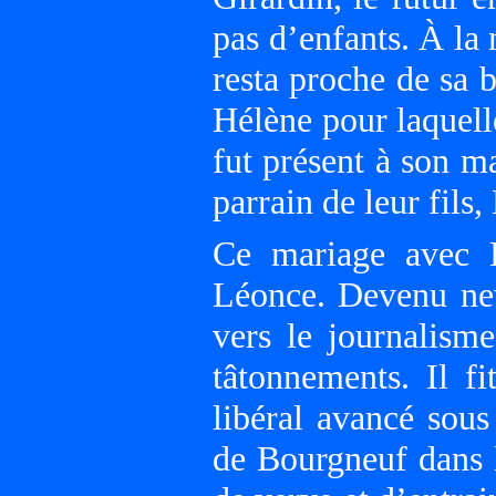
pas d’enfants. À la
resta proche de sa b
Hélène pour laquell
fut présent à son m
parrain de leur fils
Ce mariage avec H
Léonce. Devenu nev
vers le journalisme
tâtonnements. Il fi
libéral avancé sou
de Bourgneuf dans l