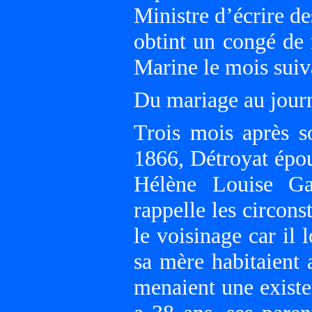
Ministre d’écrire de
obtint un congé de 
Marine le mois suiv
Du mariage au jour
Trois mois après s
1866, Détroyat épou
Hélène Louise Gar
rappelle les circons
le voisinage car il 
sa mère habitaient 
menaient une existe