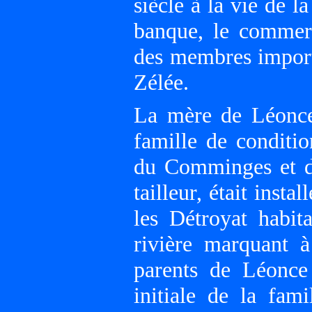
siècle à la vie de la
banque, le commerce
des membres import
Zélée.
La mère de Léonce,
famille de conditio
du Comminges et d
tailleur, était inst
les Détroyat habit
rivière marquant à
parents de Léonce 
initiale de la fami