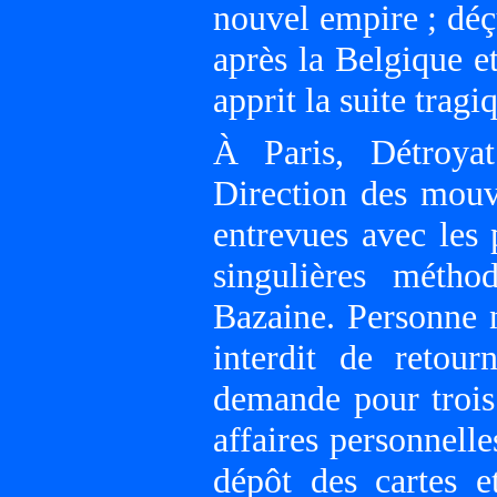
nouvel empire ; déç
après la Belgique e
apprit la suite trag
À Paris, Détroya
Direction des mouve
entrevues avec les
singulières méth
Bazaine. Personne n
interdit de retou
demande pour troi
affaires personnell
dépôt des cartes e