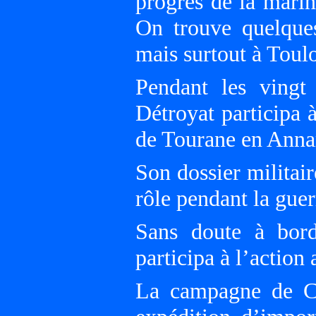
progrès de la marin
On trouve quelques
mais surtout à Toul
Pendant les vingt 
Détroyat participa 
de Tourane en Anna
Son dossier militai
rôle pendant la gue
Sans doute à bord
participa à l’action 
La campagne de Ch