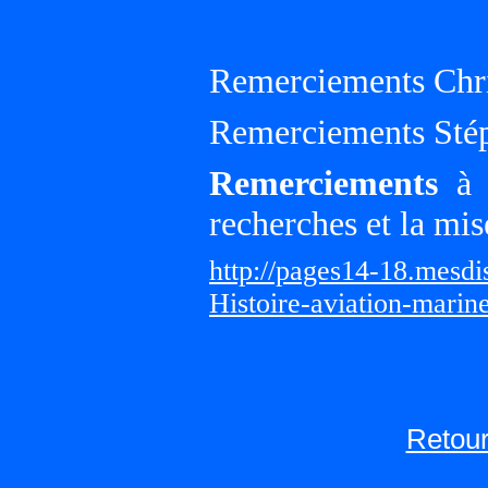
Remerciements Chri
Remerciements Sté
Remerciements
à G
recherches et la mis
http://pages14-18.mesd
Histoire-aviation-marin
Retour