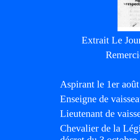
Extrait Le Jou
Remerci
Aspirant le 1er aoû
Enseigne de vaissea
Lieutenant de vais
Chevalier de la Lé
décret du 3 octobre