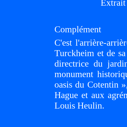
Extrait
Complément
C'est l'arrière-arri
Turckheim et de sa
directrice du jard
monument historiq
oasis du Cotentin »
Hague et aux agrém
Louis Heulin.