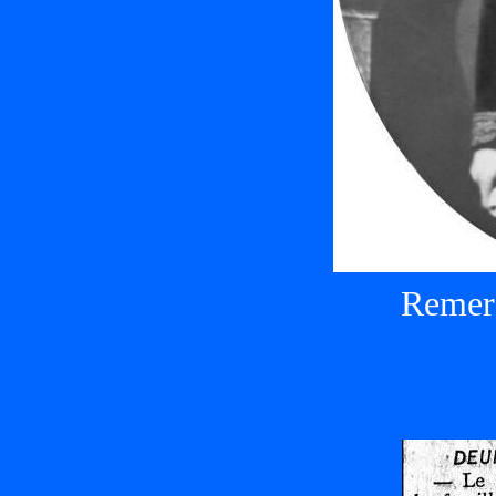
Remerc