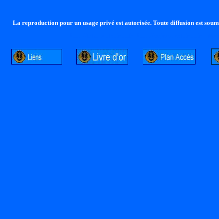
La reproduction pour un usage privé est autorisée. Toute diffusion est soumi
http://lalandelle.free.fr
http://cvjcrouxel.free.fr
http: