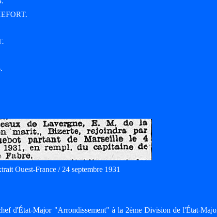
3.
CHEFORT.
T.
.
trait Ouest-France / 24 septembre 1931
ef d'État-Major "Arrondissement" à la 2ème Division de l'État-Major