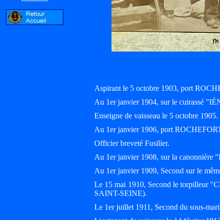
Aspirant le 5 octobre 1903, port ROC
Au 1er janvier 1904, sur le cuirassé 
Enseigne de vaisseau le 5 octobre 1905.
Au 1er janvier 1906, port ROCHEFOR
Officier breveté Fusilier.
Au 1er janvier 1908, sur la canonniè
Au 1er janvier 1909, Second sur le 
Le 15 mai 1910, Second le torpilleu
SAINT-SEINE).
Le 1er juillet 1911, Second du sous-