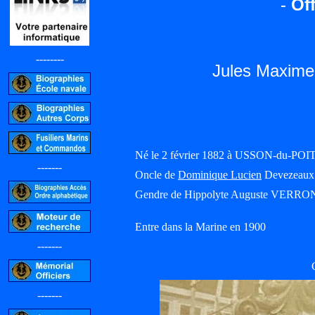
-
Off
--------
Jules Maxi
Né le 2 février 1882 à USSON-du-POIT
-------
Oncle de
Dominique Lucien
Devezeaux 
Gendre de Hippolyte Auguste VERRON
Entre dans la Marine en 1900
-------
-------