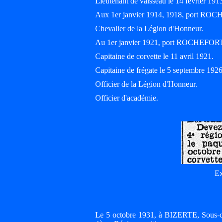
Lieutenant de vaisseau le 14 février 191
Aux 1er janvier 1914, 1918, port RO
Chevalier de la Légion d'Honneur.
Au 1er janvier 1921, port ROCHEFOR
Capitaine de corvette le 11 avril 1921.
Capitaine de frégate le 5 septembre 1926
Officier de la Légion d'Honneur.
Officier d'académie.
Ex
Le 5 octobre 1931, à BIZERTE, Sous-ch