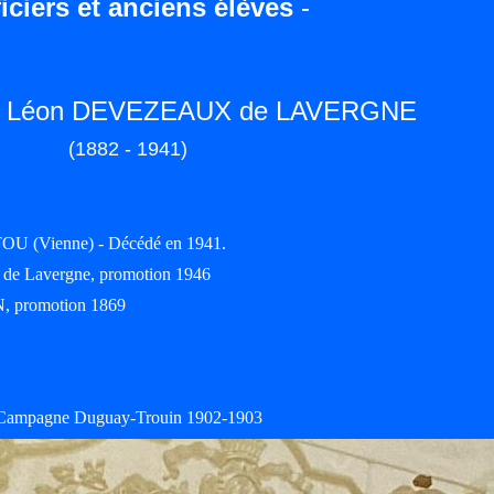
iciers et anciens élèves
-
me Léon DEVEZEAUX de LAVERGNE
(1882 - 1941)
OU (Vienne) - Décédé en 1941.
de Lavergne, promotion 1946
, promotion 1869
Campagne Duguay-Trouin 1902-1903