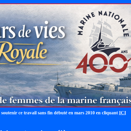
 soutenir ce travail sans fin débuté en mars 2010 en cliquant
ICI