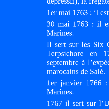
dépressif), la fréga
1er mai 1763 : il e
30 mai 1763 : il 
Marines.
Il sert sur les Six
Terpsichore en 1
septembre à l’expéd
marocains de Salé.
1er janvier 1766 
Marines.
1767 il sert sur l’