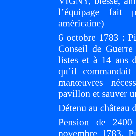
VIGNY, blessé, amè
l’équipage fait p
américaine)
6 octobre 1783 : 
Conseil de Guerre 
listes et à 14 ans 
qu’il commandait s
manœuvres nécess
pavillon et sauver 
Détenu au château d
Pension de 2400 
novembre 1783. P