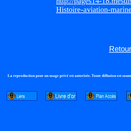
http://pages14-18.mesd
Histoire-aviation-marin
Retour
La reproduction pour un usage privé est autorisée. Toute diffusion est soumi
http://lalandelle.free.fr
http://cvjcrouxel.free.fr
http: