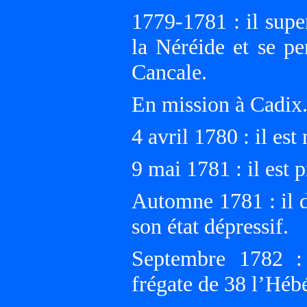
1779-1781 : il supe
la Néréide et se p
Cancale.
En mission à Cadix
4 avril 1780 : il e
9 mai 1781 : il est
Automne 1781 : il d
son état dépressif.
Septembre 1782 :
frégate de 38 l’Hébé