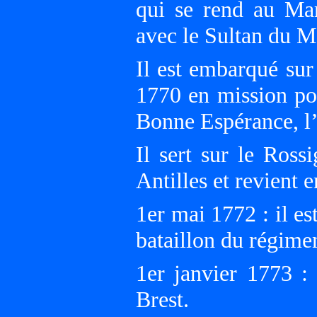
qui se rend au Mar
avec le Sultan du M
Il est embarqué sur
1770 en mission pou
Bonne Espérance, l’
Il sert sur le Ro
Antilles et revient 
1er mai 1772 : il e
bataillon du régime
1er janvier 1773 :
Brest.