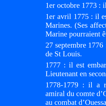
1er octobre 1773 : i
1er avril 1775 : il
Marines. (Ses affec
Marine pourraient êt
27 septembre 1776 :
de St Louis.
1777 : il est embar
Lieutenant en secon
1778-1779 : il a r
amiral du comte d’
au combat d’Ouessan