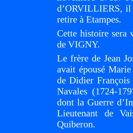
d’ORVILLIERS, il e
retire à Etampes.
Cette histoire ser
de VIGNY.
Le frère de Jean Jo
avait épousé Mari
de Didier François
Navales (1724-179
dont la Guerre d’I
Lieutenant de Vai
Quiberon.