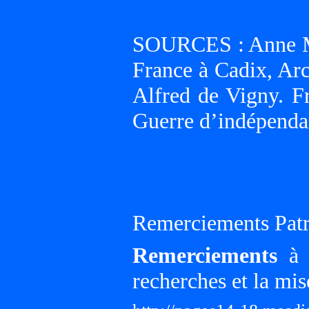
SOURCES : Anne Me
France à Cadix, Arc
Alfred de Vigny. Fr
Guerre d’indépenda
Remerciements Patr
Remerciements
à G
recherches et la mis