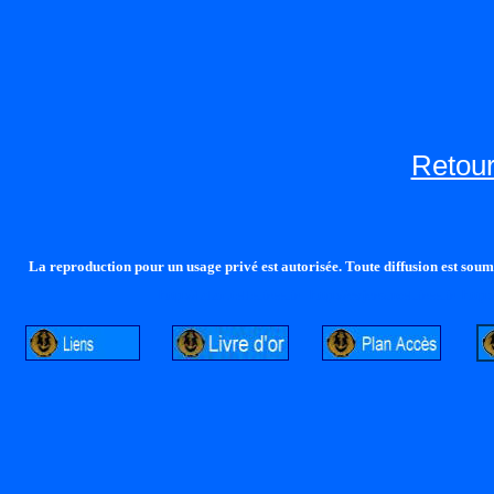
Retour
La reproduction pour un usage privé est autorisée. Toute diffusion est soumi
http://lalandelle.free.fr
http://cvjcrouxel.free.fr
http: