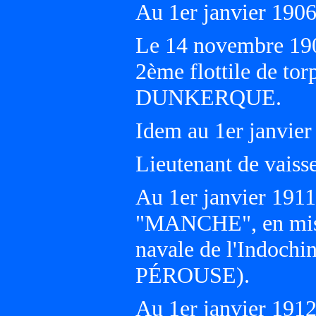
Au 1er janvier 19
Le 14 novembre 1907
2ème flottile de tor
DUNKERQUE.
Idem au 1er janvier
Lieutenant de vaiss
Au 1er janvier 1911
"MANCHE", en miss
navale de l'Indoc
PÉROUSE).
Au 1er janvier 19