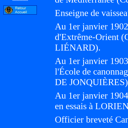
Enseigne de vaissea
Au 1er janvier 190
d'Extrême-Orient 
LIÉNARD).
Au 1er janvier 19
l'École de canon
DE JONQUIÈRES)
Au 1er janvier 1904
en essais à LORIE
Officier breveté Ca