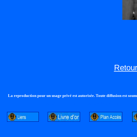
Retour
La reproduction pour un usage privé est autorisée. Toute diffusion est soumi
http://lalandelle.free.fr
http://cvjcrouxel.free.fr
http: