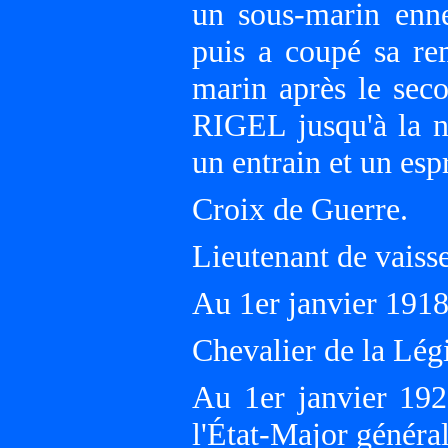
un sous-marin enne
puis a coupé sa re
marin après le seco
RIGEL jusqu'à la n
un entrain et un esp
Croix de Guerre.
Lieutenant de vaiss
Au 1er janvier 19
Chevalier de la Lég
Au 1er janvier 192
l'État-Major général