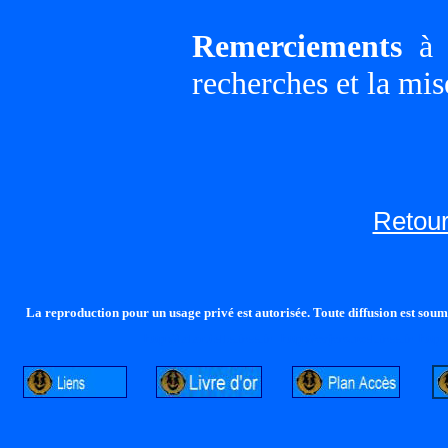
Remerciements
à G
recherches et la mis
Retour
La reproduction pour un usage privé est autorisée. Toute diffusion est soumi
http://lalandelle.free.fr
http://cvjcrouxel.free.fr
http: