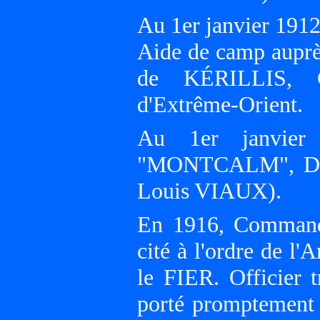
Au 1er janvier 1912
Aide de camp aupr
de KÉRILLIS, C
d'Extrême-Orient.
Au 1er janvier 
"MONTCALM", Divi
Louis VIAUX).
En 1916, Commanda
cité à l'ordre de 
le FIER. Officier 
porté promptement 