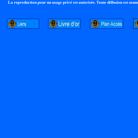
La reproduction pour un usage privé est autorisée. Toute diffusion est soumi
http://lalandelle.free.fr
http://cvjcrouxel.free.fr
http: