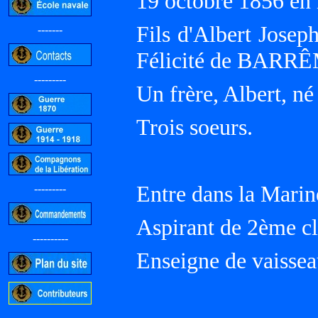
19 octobre 1856 e
Fils d'Albert Josep
-------
Félicité de BARR
---------
Un frère, Albert, n
Trois soeurs.
Entre dans la Marin
---------
Aspirant de 2ème cl
----------
Enseigne de vaissea
-----------