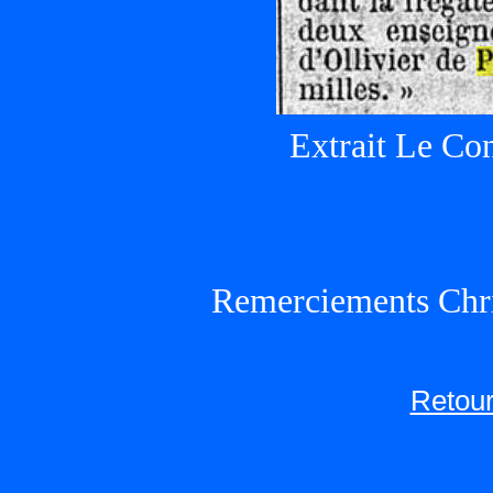
Extrait Le Con
Remerciements Chri
Retour