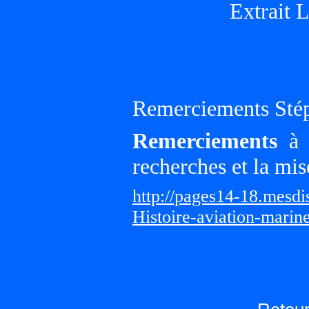
Extrait 
Remerciements Sté
Remerciements
à G
recherches et la mis
http://pages14-18.mesd
Histoire-aviation-marin