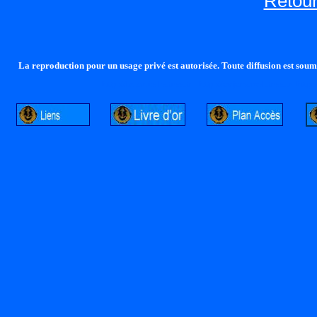
Retour
La reproduction pour un usage privé est autorisée. Toute diffusion est soumi
http://lalandelle.free.fr
http://cvjcrouxel.free.fr
http: