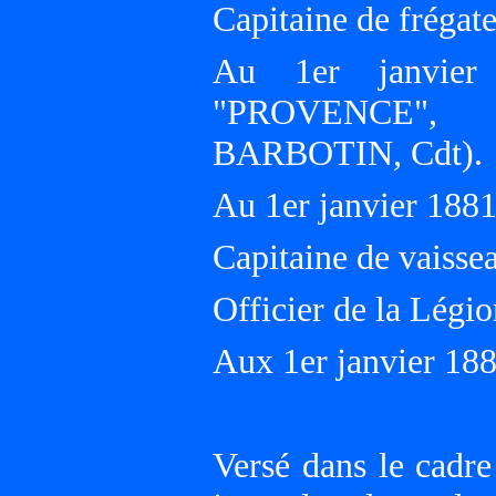
Capitaine de frégat
Au 1er janvier
"PROVENCE", Es
BARBOTIN, Cdt).
Au 1er janvier 18
Capitaine de vaisse
Officier de la Légi
Aux 1er janvier 18
Versé dans le cadre