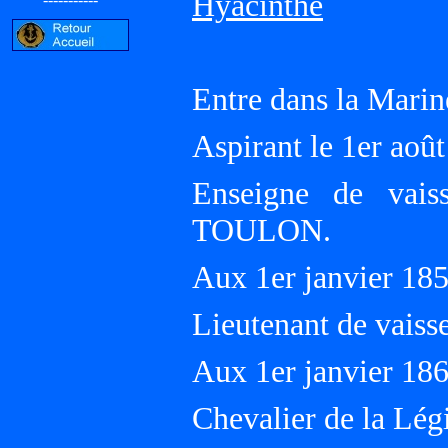
Hyacinthe
Entre dans la Marin
Aspirant le 1er aoû
Enseigne de vais
TOULON.
Aux 1er janvier 18
Lieutenant de vaiss
Aux 1er janvier 18
Chevalier de la Lé