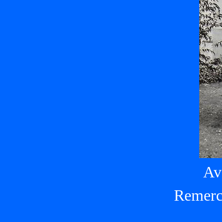
Av
Remerc