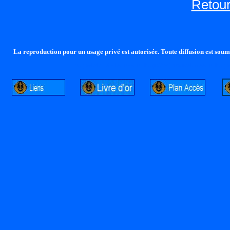
Retour
La reproduction pour un usage privé est autorisée. Toute diffusion est soumi
http://lalandelle.free.fr
http://cvjcrouxel.free.fr
http: