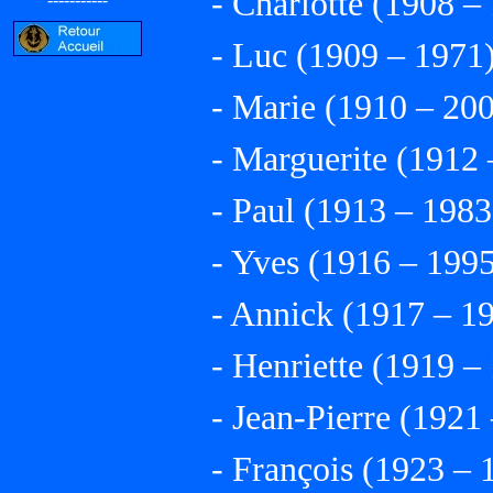
- Charlotte (1908 –
- Luc (1909 – 1971
- Marie (1910 – 20
- Marguerite (1912 
- Paul (1913 – 1983
- Yves (1916 – 199
- Annick (1917 – 1
- Henriette (1919 –
- Jean-Pierre (1921
- François (1923 – 