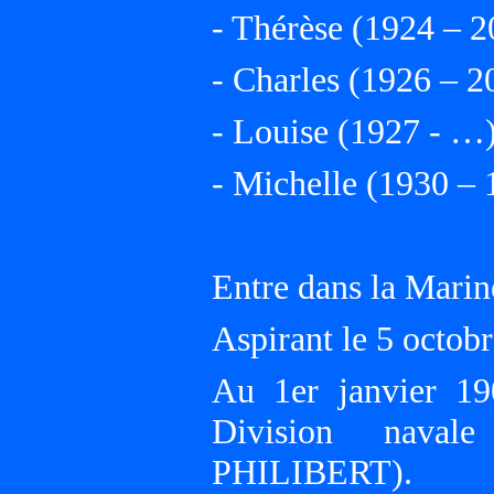
- Thérèse (1924 – 2
- Charles (1926 – 2
- Louise (1927 - …
- Michelle (1930 – 
Entre dans la Marin
Aspirant le 5 octob
Au 1er janvier 1
Division navale
PHILIBERT).