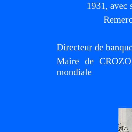
1931, avec 
Remerc
Directeur de banqu
Maire de CROZON 
mondiale