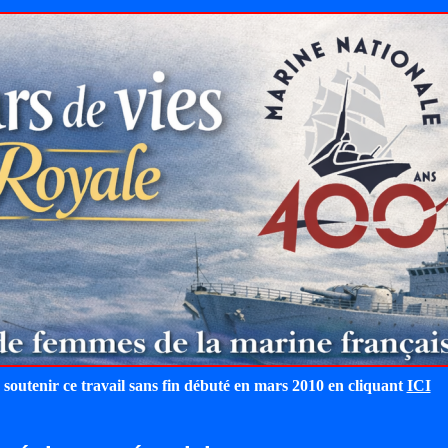
 soutenir ce travail sans fin débuté en mars 2010 en cliquant
ICI