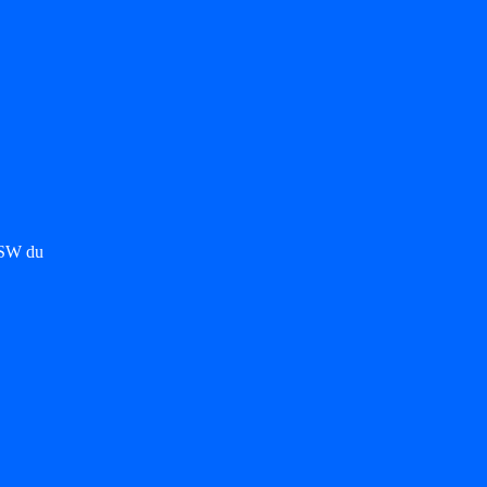
 SW du