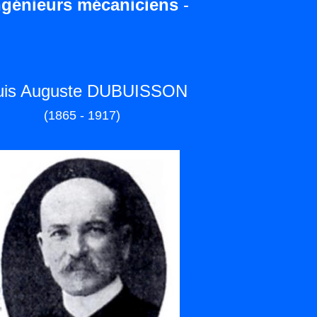
ngénieurs mécaniciens
-
uis Auguste DUBUISSON
(1865 - 1917)