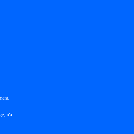
ment.
ge, n'a