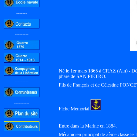
-------
---------
Né le 1er mars 1865 à CRAZ (Ain) - D
phare de SAN PIETRO.
---------
Fils de François et de Célestine PONC
----------
Fiche Mémorial
Entre dans la Marine en 1884.
Mécanicien principal de 2ème classe l
-----------