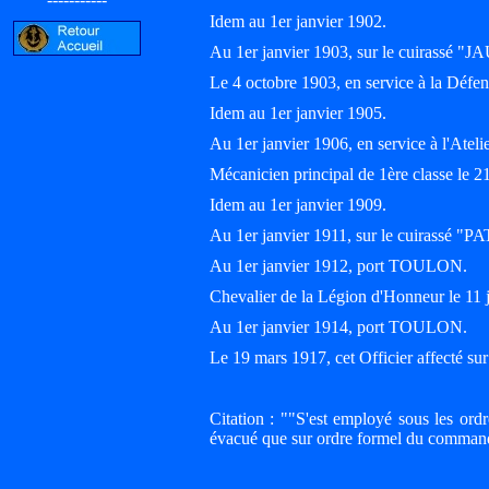
Idem au 1er janvier 1902.
Au 1er janvier 1903, sur le cuirassé
Le 4 octobre 1903, en service à la Déf
Idem au 1er janvier 1905.
Au 1er janvier 1906, en service à l'At
Mécanicien principal de 1ère classe l
Idem au 1er janvier 1909.
Au 1er janvier 1911, sur le cuirassé 
Au 1er janvier 1912, port TOULON.
Chevalier de la Légion d'Honneur le 11 j
Au 1er janvier 1914, port TOULON.
Le 19 mars 1917, cet Officier affecté su
Citation : ""S'est employé sous les or
évacué que sur ordre formel du command