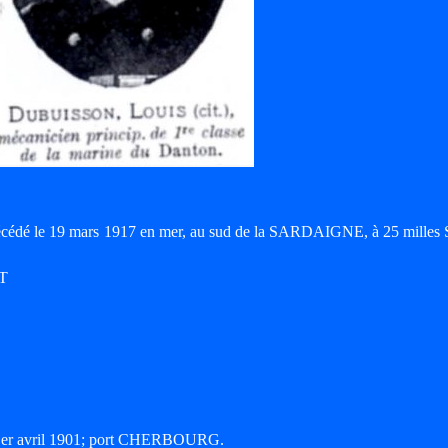
écédé le 19 mars 1917 en mer, au sud de la SARDAIGNE, à 25 milles
ET
e 1er avril 1901; port CHERBOURG.