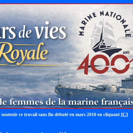
 soutenir ce travail sans fin débuté en mars 2010 en cliquant
ICI