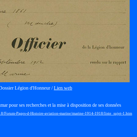
Dossier Légion d'Honneur /
Lien web
mar pour ses recherches et la mise à disposition de ses données
18/Forum-Pages-d-Histoire-aviation-marine/marine-1914-1918/liste_sujet-1.htm