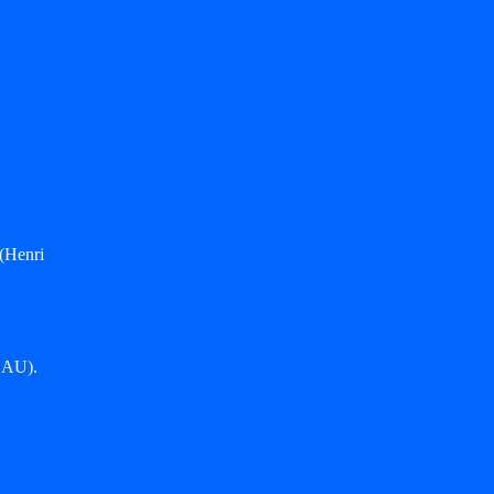
(Henri
EAU).