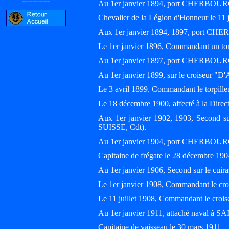
Au 1er janvier 1894, port CHERBOUR
Chevalier de la Légion d'Honneur le 11 j
Aux 1er janvier 1894, 1897, port C
Le 1er janvier 1896, Commandant un t
Au 1er janvier 1897, port CHERBOUR
Au 1er janvier 1899, sur le croiseur
Le 3 avril 1899, Commandant le torpi
Le 18 décembre 1900, affecté à la Di
Aux 1er janvier 1902, 1903, Second su
SUISSE, Cdt).
Au 1er janvier 1904, port CHERBOUR
Capitaine de frégate le 28 décembre 190
Au 1er janvier 1906, Second sur le c
Le 1er janvier 1908, Commandant le c
Le 11 juillet 1908, Commandant le croi
Au 1er janvier 1911, attaché naval
Capitaine de vaisseau le 30 mars 1911.