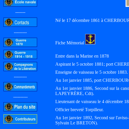
-------
Né le 17 décembre 1861 à CHERBOUR
---------
Fiche Mémorial
Entre dans la Marine en 1878
Aspirant le 5 octobre 1881; port CH
Enseigne de vaisseau le 5 octobre 1883.
---------
Au 1er janvier 1885, port CHERBOUR
Au 1er janvier 1886, Second sur la ca
LAPEYRÈRE, Cdt).
----------
Lieutenant de vaisseau le 4 décembre 18
Officier breveté Torpilleur.
Au 1er janvier 1892, Second sur l'avis
Sylvain Le BRETON).
-----------