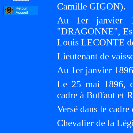
Camille GIGON).
Au 1er janvier 18
"DRAGONNE", Escad
Louis LECONTE d
Lieutenant de vaisse
Au 1er janvier 18
Le 25 mai 1896, d
cadre à Buffaut et 
Versé dans le cadre
Chevalier de la Lég