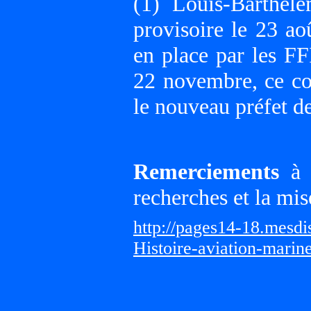
(1) Louis-Barthé
provisoire le 23 a
en place par les FFI
22 novembre, ce con
le nouveau préfet d
Remerciements
à G
recherches et la mis
http://pages14-18.mesd
Histoire-aviation-marin