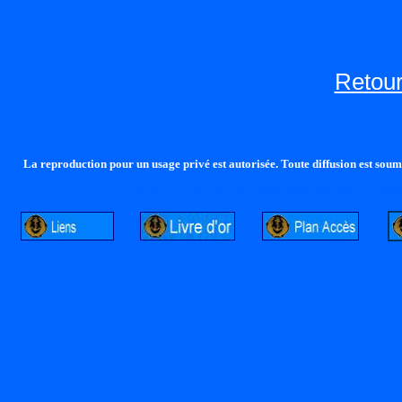
Retour
La reproduction pour un usage privé est autorisée. Toute diffusion est soumi
http://lalandelle.free.fr
http://cvjcrouxel.free.fr
http: