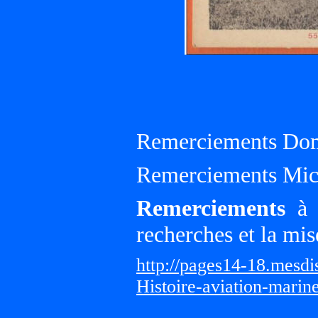
Remerciements Do
Remerciements Mic
Remerciements
à G
recherches et la mis
http://pages14-18.mesd
Histoire-aviation-marin