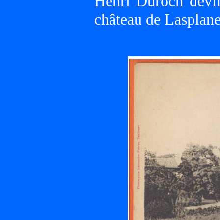
Henri Duroch devin
château de Lasplane