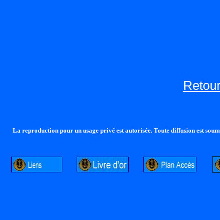
Retour
La reproduction pour un usage privé est autorisée. Toute diffusion est soumi
http://lalandelle.free.fr
http://cvjcrouxel.free.fr
http: