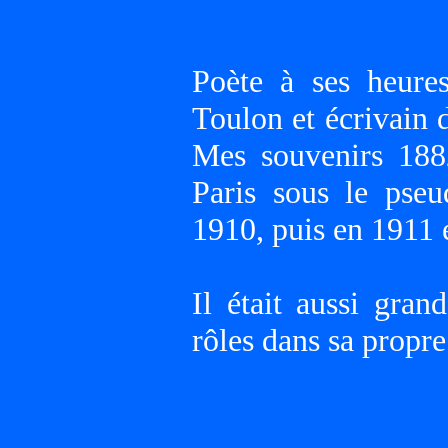
Poète à ses heur
Toulon et écrivain 
Mes souvenirs 188
Paris sous le ps
1910, puis en 1911
Il était aussi gran
rôles dans sa propr