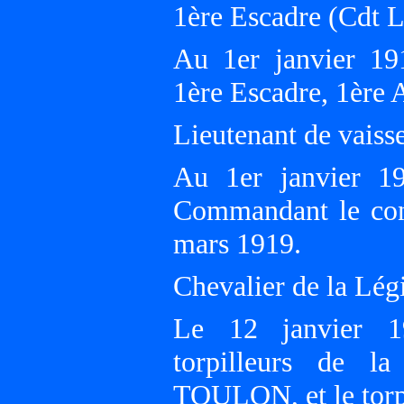
1ère Escadre (Cdt
Au 1er janvier 1
1ère Escadre, 1ère
Lieutenant de vaisse
Au 1er janvier 1
Commandant le con
mars 1919.
Chevalier de la Lég
Le 12 janvier 
torpilleurs de l
TOULON, et le tor