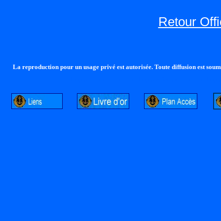
Retour Offi
La reproduction pour un usage privé est autorisée. Toute diffusion est soumi
http://lalandelle.free.fr
http://cvjcrouxel.free.fr
http: