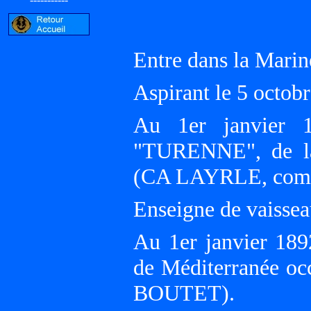
Entre dans la Marin
Aspirant le 5 octob
Au 1er janvier 1
"TURENNE", de la 
(CA LAYRLE, comm
Enseigne de vaisse
Au 1er janvier 189
de Méditerranée oc
BOUTET).