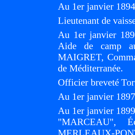
Au 1er janvier 18
Lieutenant de vaiss
Au 1er janvier 18
Aide de camp au
MAIGRET, Command
de Méditerranée.
Officier breveté Tor
Au 1er janvier 18
Au 1er janvier 1899
"MARCEAU", Éco
MERLEAUX-PONT