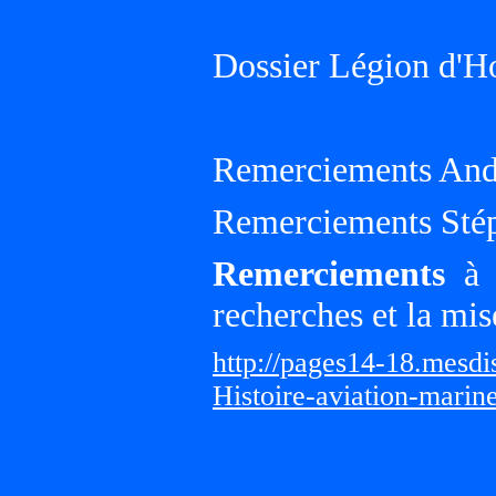
Dossier Légion d'H
Remerciements And
Remerciements Sté
Remerciements
à G
recherches et la mis
http://pages14-18.mesd
Histoire-aviation-marin