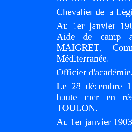
Chevalier de la Lé
Au 1er janvier 19
Aide de camp a
MAIGRET, Comm
Méditerranée.
Officier d'académie
Le 28 décembre 19
haute mer en r
TOULON.
Au 1er janvier 19