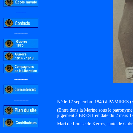
-------
---------
---------
----------
Né le 17 septembre 1840 à PAMIERS (Ar
(Entre dans la Marine sous le patro
jugement à BREST en date du 2 mars 1
Mari de Louise de Kerros, tante de Gab
-----------