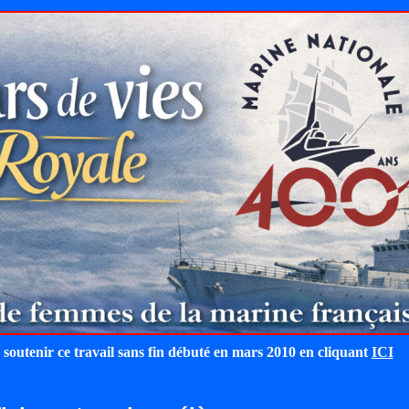
 soutenir ce travail sans fin débuté en mars 2010 en cliquant
ICI