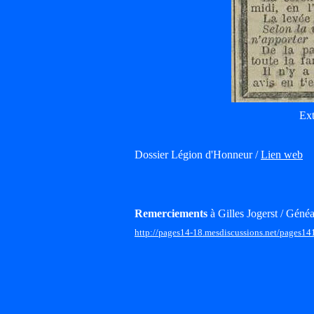
Ext
Dossier Légion d'Honneur /
Lien web
Remerciements
à Gilles Jogerst / Généa
http://pages14-18.mesdiscussions.net/pages14