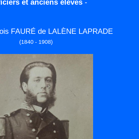
iciers et anciens élèves
-
nçois FAURÉ de LALÈNE LAPRADE
(1840 - 1908)