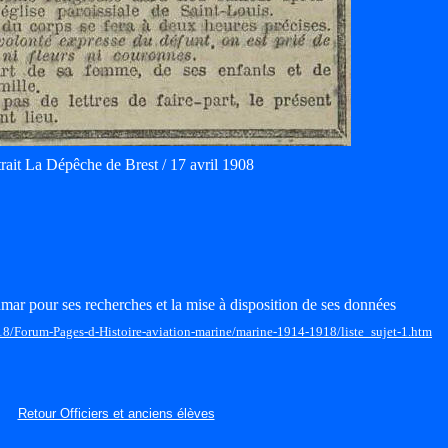
rait La Dépêche de Brest / 17 avril 1908
mar pour ses recherches et la mise à disposition de ses données
18/Forum-Pages-d-Histoire-aviation-marine/marine-1914-1918/liste_sujet-1.htm
Retour Officiers et anciens élèves