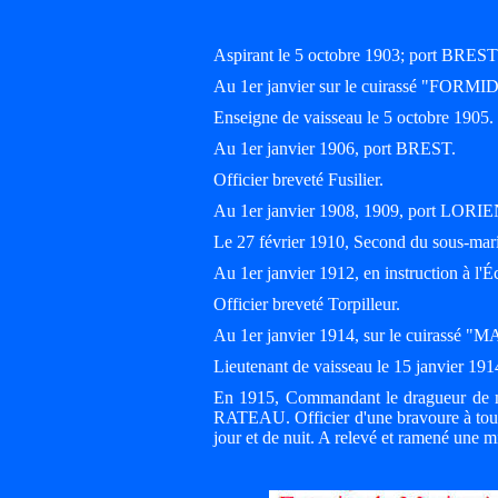
Aspirant le 5 octobre 1903; port BREST
Au 1er janvier sur le cuirassé "FORM
Enseigne de vaisseau le 5 octobre 1905.
Au 1er janvier 1906, port BREST.
Officier breveté Fusilier.
Au 1er janvier 1908, 1909, port LORI
Le 27 février 1910, Second du sous-m
Au 1er janvier 1912, en instruction à l'Éc
Officier breveté Torpilleur.
Au 1er janvier 1914, sur le cuirass
Lieutenant de vaisseau le 15 janvier 191
En 1915, Commandant le dragueur de m
RATEAU. Officier d'une bravoure à toute
jour et de nuit. A relevé et ramené une m