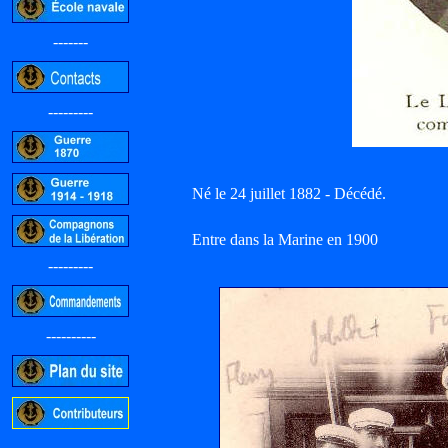
-------
---------
Né le 24 juillet 1882 - Décédé.
Entre dans la Marine en 1900
---------
----------
-----------