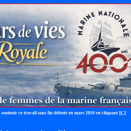
 soutenir ce travail sans fin débuté en mars 2010 en cliquant
ICI