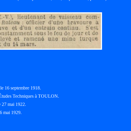
 le 16 septembre 1918.
 d'Études Techniques à TOULON.
le 27 mai 1922.
 6 mai 1929.