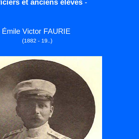
iciers et anciens élèves
-
Émile Victor FAURIE
(1882 - 19..)