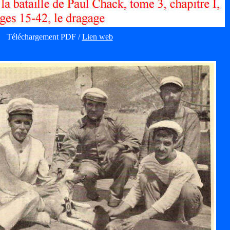
Téléchargement PDF /
Lien web