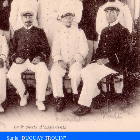
Sur le "DUGUAY TROUIN"