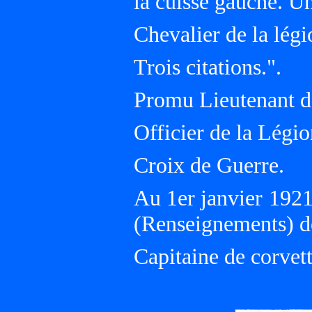
la cuisse gauche. Un
Chevalier de la légi
Trois citations.".
Promu Lieutenant de
Officier de la Légi
Croix de Guerre.
Au 1er janvier 192
(Renseignements) de
Capitaine de corvett