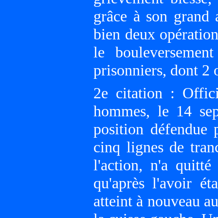
grâce à son grand
bien deux opération
le bouleversement
prisonniers, dont 2 o
2e citation : Offi
hommes, le 14 sep
position défendue p
cinq lignes de tra
l'action, n'a qui
qu'après l'avoir ét
atteint à nouveau a