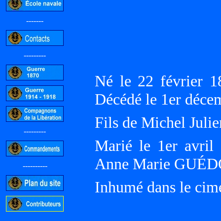
-------
---------
Né le 22 février 
Décédé le 1er déc
Fils de Michel Jul
---------
Marié le 1er avri
Anne Marie GUÉ
----------
Inhumé dans le cim
-----------