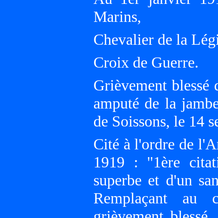
Marins,
Chevalier de la Lég
Croix de Guerre.
Grièvement blessé d
amputé de la jambe
de Soissons, le 14 
Cité à l'ordre de l'
1919 : "1ère citat
superbe et d'un sa
Remplaçant au c
grièvement blessé,