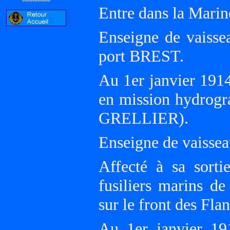
Entre dans la Marin
Enseigne de vaisse
port BREST.
Au 1er janvier 191
en mission hydro
GRELLIER).
Enseigne de vaissea
Affecté à sa sorti
fusiliers marins de
sur le front des Fla
Au 1er janvier 191