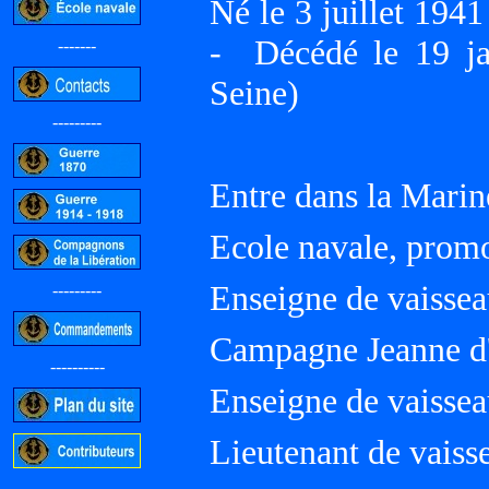
Né le 3 juillet 1
- Décédé le 19 j
-------
Seine)
---------
Entre dans la Marin
Ecole navale, prom
Enseigne de vaissea
---------
Campagne Jeanne d
----------
Enseigne de vaissea
Lieutenant de vaiss
-----------