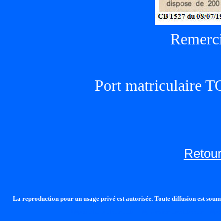
Remerci
Port matriculaire
Retour
La reproduction pour un usage privé est autorisée. Toute diffusion est soumi
http://lalandelle.free.fr
http://cvjcrouxel.free.fr
http: