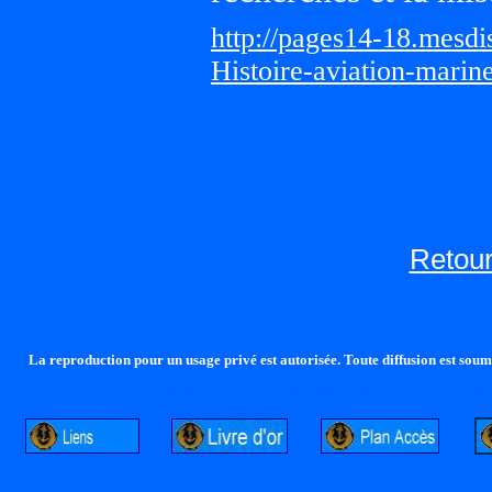
http://pages14-18.mesd
Histoire-aviation-marin
Retour
La reproduction pour un usage privé est autorisée. Toute diffusion est soumi
http://lalandelle.free.fr
http://cvjcrouxel.free.fr
http: