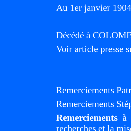
Au 1er janvier 19
Décédé à COLOMB
Voir article presse 
Remerciements Patr
Remerciements Sté
Remerciements
à G
recherches et la mis