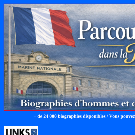
+ de 24 000 biographies disponibles / Vous pouvez