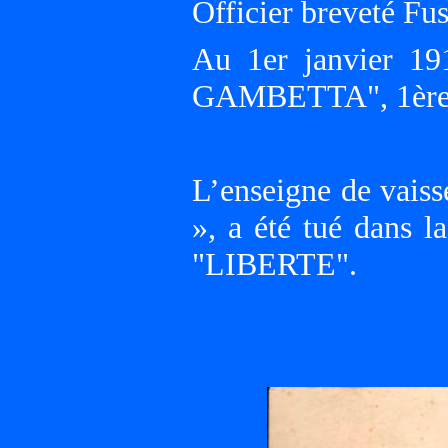
Officier breveté Fusi
Au 1er janvier 19
GAMBETTA", 1ère 
L’enseigne de vai
», a été tué dans l
"LIBERTE".