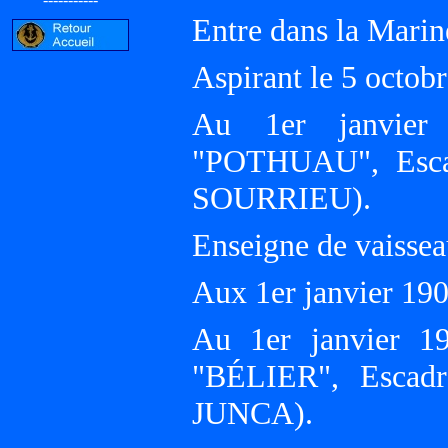
Entre dans la Marin
Aspirant le 5 octo
Au 1er janvier 
"POTHUAU", Escad
SOURRIEU).
Enseigne de vaissea
Aux 1er janvier 19
Au 1er janvier 19
"BÉLIER", Escad
JUNCA).