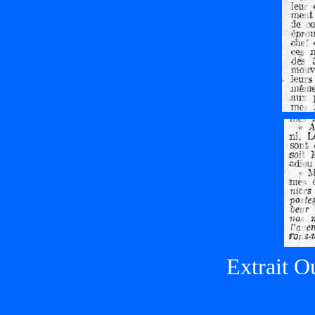
Extrait O