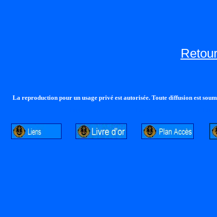
Retour
La reproduction pour un usage privé est autorisée. Toute diffusion est soumi
http://lalandelle.free.fr
http://cvjcrouxel.free.fr
http: