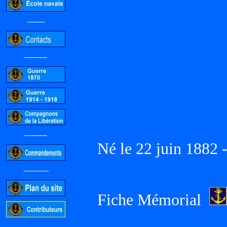
-------
---------
---------
Né le 22 juin 1882 
----------
Fiche Mémorial
-----------