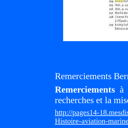
Remerciements Ber
Remerciements
à G
recherches et la mis
http://pages14-18.mesd
Histoire-aviation-marin