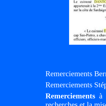
Remerciements Ber
Remerciements Sté
Remerciements
à G
recherches et la mis