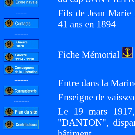
Fils de Jean Marie
-------
41 ans en 1894
---------
Fiche Mémorial
---------
Entre dans la Marin
Enseigne de vaissea
----------
Le 19 mars 1917, c
"DANTON", dispara
bâtiment.
-----------