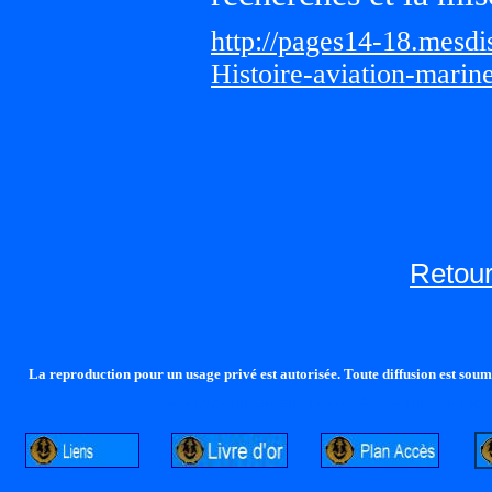
http://pages14-18.mesd
Histoire-aviation-marin
Retour
La reproduction pour un usage privé est autorisée. Toute diffusion est soumi
http://lalandelle.free.fr
http://cvjcrouxel.free.fr
http: