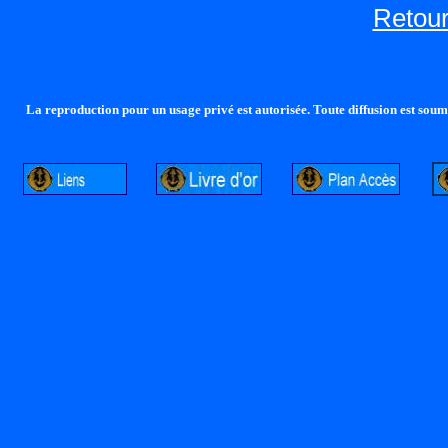
Retour
La reproduction pour un usage privé est autorisée. Toute diffusion est soumi
http://lalandelle.free.fr
http://cvjcrouxel.free.fr
http: