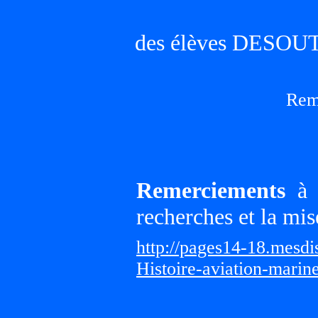
des élèves DESO
Rem
Remerciements
à G
recherches et la mis
http://pages14-18.mesd
Histoire-aviation-marin