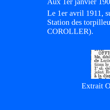
Aux 1er janvier 1
Le 1er avril 1911, 
Station des torpil
COROLLER).
Extrait O