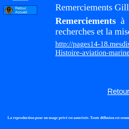
Remerciements Gille
Remerciements
à G
recherches et la mis
http://pages14-18.mesd
Histoire-aviation-marin
Retour
La reproduction pour un usage privé est autorisée. Toute diffusion est soumi
http://lalandelle.free.fr
http://cvjcrouxel.free.fr
http: