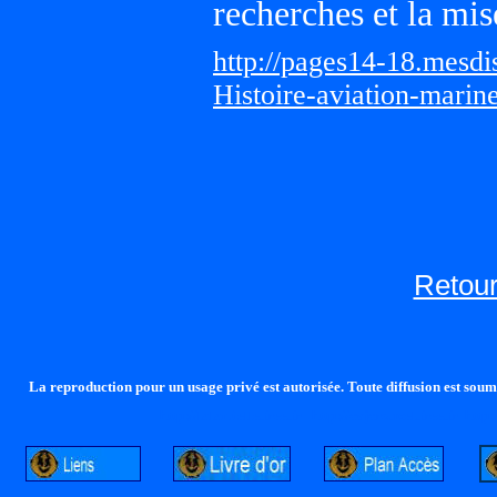
recherches et la mis
http://pages14-18.mesd
Histoire-aviation-marin
Retour
La reproduction pour un usage privé est autorisée. Toute diffusion est soumi
http://lalandelle.free.fr
http://cvjcrouxel.free.fr
http: