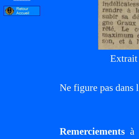
Extrait
Ne figure pas dans l
Remerciements
à G