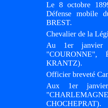
Le 8 octobre 189
Défense mobile d
BREST.
Chevalier de la Lé
Au 1er janvier 
"COURONNE", Éc
KRANTZ).
Officier breveté Ca
Aux 1er janvie
"CHARLEMAGNE", E
CHOCHEPRAT).