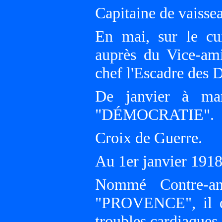
Capitaine de vaissea
En mai, sur le cu
auprès du Vice-a
chef l'Escadre des 
De janvier à ma
"DÉMOCRATIE".
Croix de Guerre.
Au 1er janvier 19
Nommé Contre-ami
"PROVENCE", il dé
troubles cardiaques 