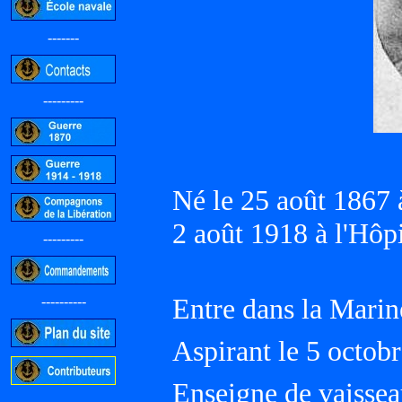
-------
---------
Né le 25 août 1867 
2 août 1918 à l'Hôp
---------
Entre dans la Marin
----------
Aspirant le 5 octob
Enseigne de vaissea
-----------