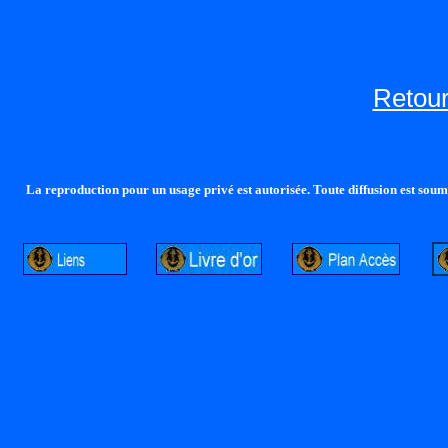
Retour
La reproduction pour un usage privé est autorisée. Toute diffusion est soumi
http://lalandelle.free.fr
http://cvjcrouxel.free.fr
http: