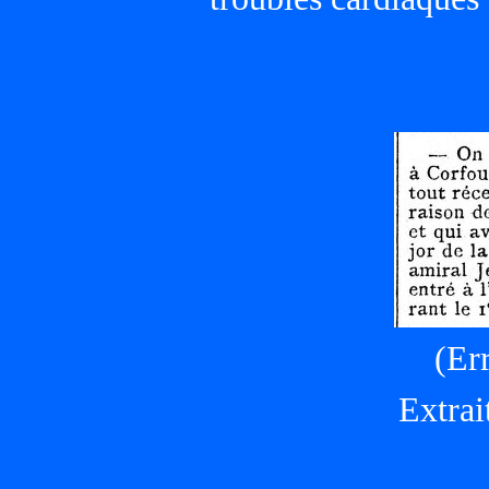
(Er
Extrai