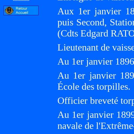
Aux 1er janvier 1
puis Second, Stat
(Cdts Edgard RAT
Lieutenant de vaiss
Au 1er janvier 18
Au 1er janvier 18
École des torpilles.
Officier breveté torp
Au 1er janvier 189
navale de l'Extrêm