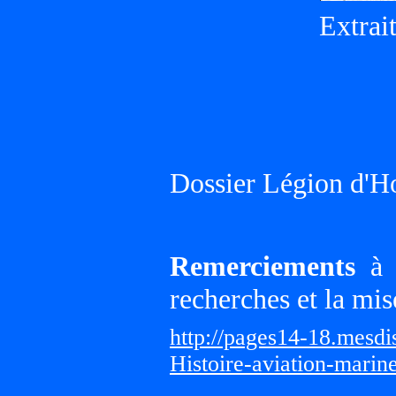
Extrai
Dossier Légion d'H
Remerciements
à G
recherches et la mis
http://pages14-18.mesd
Histoire-aviation-marin