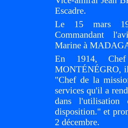
Vice-amiral Jean 
Escadre.
Le 15 mars 191
Commandant l'av
Marine à MADAGAS
En 1914, Chef
MONTÉNÉGRO, il est
"Chef de la missio
services qu'il a ren
dans l'utilisati
disposition." et pr
2 décembre.